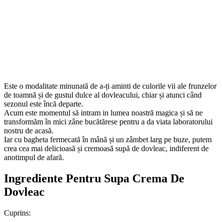
Este o modalitate minunată de a-ți aminti de culorile vii ale frunzelor
de toamnă și de gustul dulce al dovleacului, chiar și atunci când
sezonul este încă departe.
Acum este momentul să intram in lumea noastră magica și să ne
transformăm în mici zâne bucătărese pentru a da viata laboratorului
nostru de acasă.
Iar cu bagheta fermecată în mână și un zâmbet larg pe buze, putem
crea cea mai delicioasă și cremoasă supă de dovleac, indiferent de
anotimpul de afară.
Ingrediente Pentru Supa Crema De
Dovleac
Cuprins: