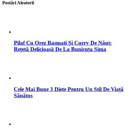
Postări Aleatorii
Pilaf Cu Orez Basmati Și Curry De Năut:
Rețetă Delicioasă De La Bunicuța Sima
Cele Mai Bune 3 Diete Pentru Un Stil De Viață
Sănătos