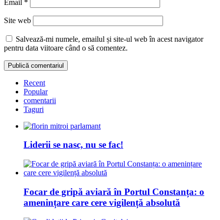
Email
*
Site web
Salvează-mi numele, emailul și site-ul web în acest navigator
pentru data viitoare când o să comentez.
Recent
Popular
comentarii
Taguri
Liderii se nasc, nu se fac!
Focar de gripă aviară în Portul Constanța: o
amenințare care cere vigilență absolută