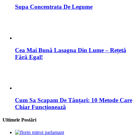
Supa Concentrata De Legume
Cea Mai Bună Lasagna Din Lume – Rețetă
Fără Egal!
Cum Sa Scapam De Tânțari: 10 Metode Care
Chiar Funcționează
Ultimele Postări