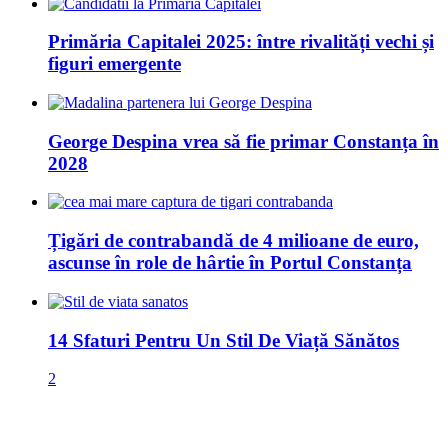
Primăria Capitalei 2025: între rivalități vechi și
figuri emergente
George Despina vrea să fie primar Constanța în
2028
Țigări de contrabandă de 4 milioane de euro,
ascunse în role de hârtie în Portul Constanța
14 Sfaturi Pentru Un Stil De Viață Sănătos
2