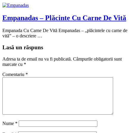
Empanadas – Plăcinte Cu Carne De Vită
Empanada Cu Carne De Vită Empanadas – „plăcintele cu carne de
vită” – o descriere …
Lasă un răspuns
Adresa ta de email nu va fi publicată.
Câmpurile obligatorii sunt
marcate cu
*
Comentariu
*
Nume
*