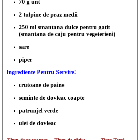
70 g unt
2 tulpine de praz medii
250 ml smantana dulce pentru gatit
(smantana de caju pentru vegeterieni)
sare
piper
Ingrediente Pentru Servire!
crutoane de paine
seminte de dovleac coapte
patrunjel verde
ulei de dovleac