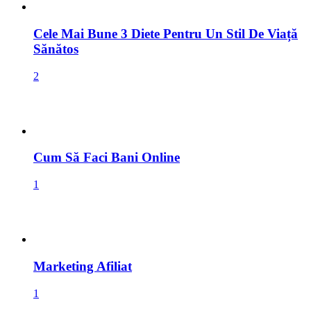
Cele Mai Bune 3 Diete Pentru Un Stil De Viață
Sănătos
2
Cum Să Faci Bani Online
1
Marketing Afiliat
1