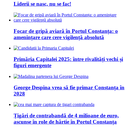
Liderii se nasc, nu se fac!
Focar de gripă aviară în Portul Constanța: o
amenințare care cere vigilență absolută
Primăria Capitalei 2025: între rivalități vechi și
figuri emergente
George Despina vrea să fie primar Constanța în
2028
Țigări de contrabandă de 4 milioane de euro,
ascunse în role de hârtie în Portul Constanța