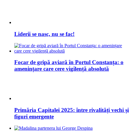
Liderii se nasc, nu se fac!
Focar de gripă aviară în Portul Constanța: o
amenințare care cere vigilență absolută
Primăria Capitalei 2025: între rivalități vechi și
figuri emergente
George Despina vrea să fie primar Constanța în
2028
Țigări de contrabandă de 4 milioane de euro,