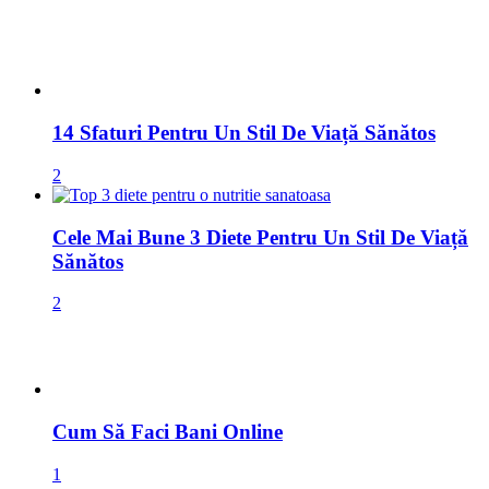
2
Cum Să Faci Bani Online
1
Marketing Afiliat
1