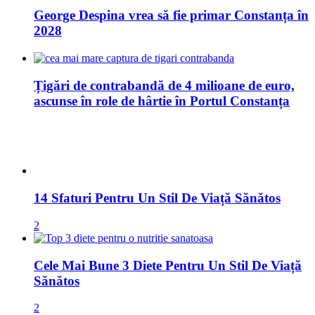
ascunse în role de hârtie în Portul Constanța
14 Sfaturi Pentru Un Stil De Viață Sănătos
2
Cele Mai Bune 3 Diete Pentru Un Stil De Viață
Sănătos
2
Cum Să Faci Bani Online
1