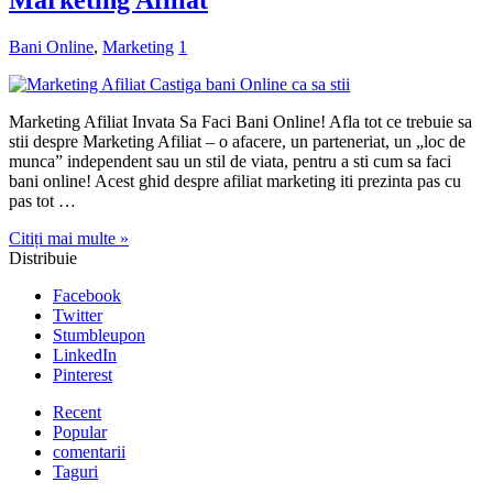
Marketing Afiliat
Bani Online
,
Marketing
1
Marketing Afiliat Invata Sa Faci Bani Online! Afla tot ce trebuie sa
stii despre Marketing Afiliat – o afacere, un parteneriat, un „loc de
munca” independent sau un stil de viata, pentru a sti cum sa faci
bani online! Acest ghid despre afiliat marketing iti prezinta pas cu
pas tot …
Citiți mai multe »
Distribuie
Facebook
Twitter
Stumbleupon
LinkedIn
Pinterest
Recent
Popular
comentarii
Taguri