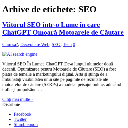
Arhive de etichete:
SEO
Viitorul SEO într-o Lume în care
ChatGPT Omoară Motoarele de Căutare
Cum sa?
,
Dezvoltare Web
,
SEO
,
Tech
0
Viitorul SEO În Lumea ChatGPT De-a lungul ultimelor două
decenii, Optimizarea pentru Motoarele de Căutare (SEO) a fost
piatra de temelie a marketingului digital. Arta și știința de a
îmbunătăți vizibilitatea unui site pe paginile de rezultate ale
motoarelor de căutare (SERPs) a modelat peisajul online, aducând
trafic și propulsând …
Citiți mai multe »
Distribuie
Facebook
Twitter
Stumbleupon