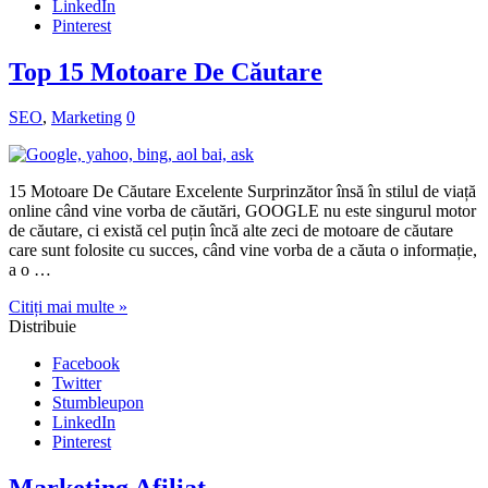
LinkedIn
Pinterest
Top 15 Motoare De Căutare
SEO
,
Marketing
0
15 Motoare De Căutare Excelente Surprinzător însă în stilul de viață
online când vine vorba de căutări, GOOGLE nu este singurul motor
de căutare, ci există cel puțin încă alte zeci de motoare de căutare
care sunt folosite cu succes, când vine vorba de a căuta o informație,
a o …
Citiți mai multe »
Distribuie
Facebook
Twitter
Stumbleupon
LinkedIn
Pinterest