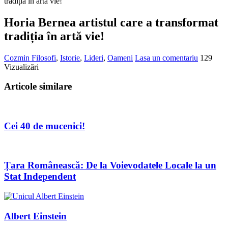
tradiția în artă vie!
Horia Bernea artistul care a transformat
tradiția în artă vie!
Cozmin
Filosofi
,
Istorie
,
Lideri
,
Oameni
Lasa un comentariu
129
Vizualizări
Articole similare
Cei 40 de mucenici!
Țara Românească: De la Voievodatele Locale la un
Stat Independent
Albert Einstein