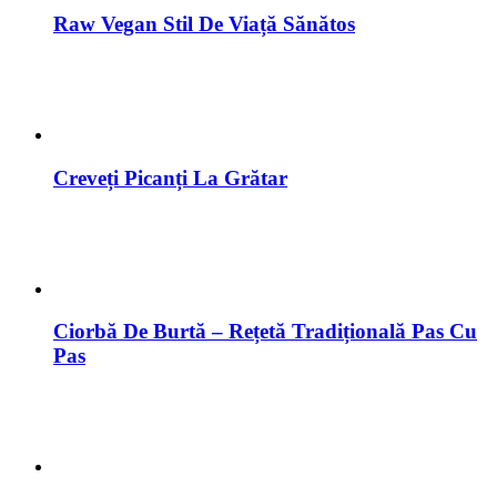
Raw Vegan Stil De Viață Sănătos
Creveți Picanți La Grătar
Ciorbă De Burtă – Rețetă Tradițională Pas Cu
Pas