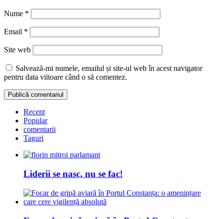
Nume
*
Email
*
Site web
Salvează-mi numele, emailul și site-ul web în acest navigator
pentru data viitoare când o să comentez.
Recent
Popular
comentarii
Taguri
Liderii se nasc, nu se fac!