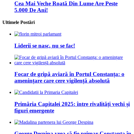
Cea Mai Veche Roată Din Lume Are Peste
5.000 De Ani!
Ultimele Postări
Liderii se nasc, nu se fac!
Focar de gripă aviară în Portul Constanța: o
amenințare care cere vigilență absolută
Primăria Capitalei 2025: între rivalități vechi și
figuri emergente
George Despina vrea să fie primar Constanța în