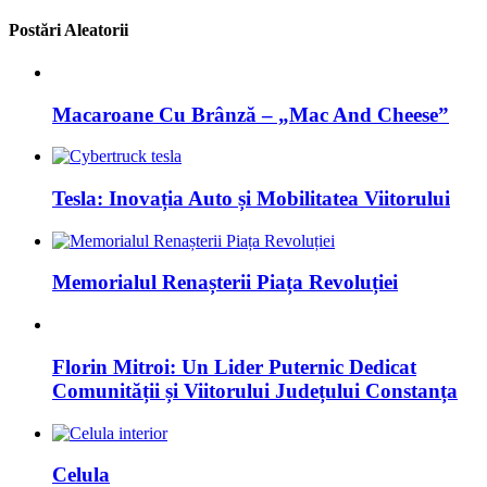
Postări Aleatorii
Macaroane Cu Brânză – „Mac And Cheese”
Tesla: Inovația Auto și Mobilitatea Viitorului
Memorialul Renașterii Piața Revoluției
Florin Mitroi: Un Lider Puternic Dedicat
Comunității și Viitorului Județului Constanța
Celula