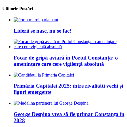
Ultimele Postări
Liderii se nasc, nu se fac!
Focar de gripă aviară în Portul Constanța: o
amenințare care cere vigilență absolută
Primăria Capitalei 2025: între rivalități vechi și
figuri emergente
George Despina vrea să fie primar Constanța în
2028