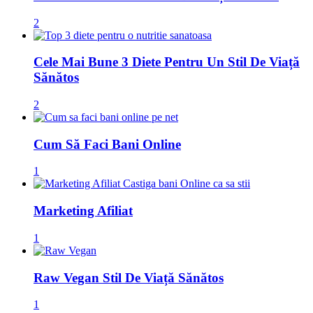
2
Cele Mai Bune 3 Diete Pentru Un Stil De Viață
Sănătos
2
Cum Să Faci Bani Online
1
Marketing Afiliat
1
Raw Vegan Stil De Viață Sănătos
1