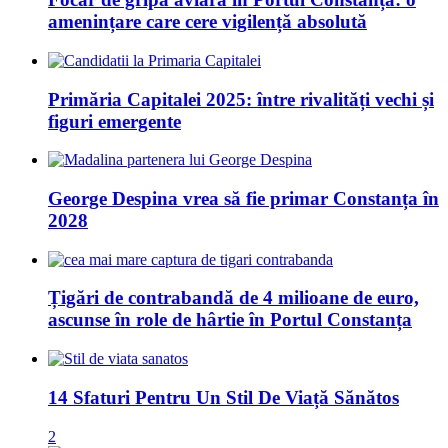
amenințare care cere vigilență absolută
Primăria Capitalei 2025: între rivalități vechi și
figuri emergente
George Despina vrea să fie primar Constanța în
2028
Țigări de contrabandă de 4 milioane de euro,
ascunse în role de hârtie în Portul Constanța
14 Sfaturi Pentru Un Stil De Viață Sănătos
2