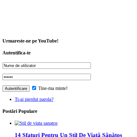
Urmareste-ne pe YouTube!
Autentifica-te
Tine-ma minte!
Ti-ai pierdut parola?
Postări Populare
14 Sfaturi Pentru Un Stil De Viață Sănătos