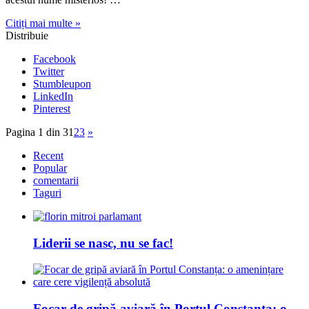
Citiți mai multe »
Distribuie
Facebook
Twitter
Stumbleupon
LinkedIn
Pinterest
Pagina 1 din 3
1
2
3
»
Recent
Popular
comentarii
Taguri
Liderii se nasc, nu se fac!
Focar de gripă aviară în Portul Constanța: o