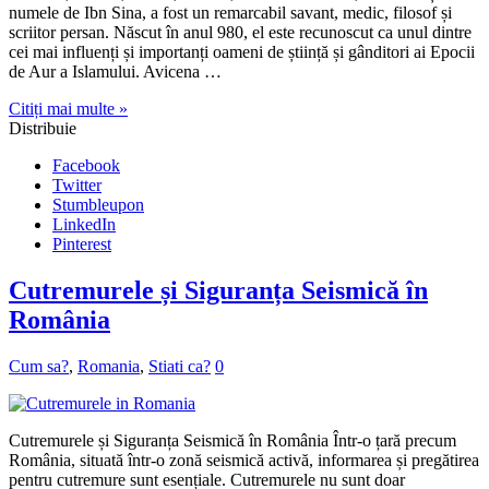
numele de Ibn Sina, a fost un remarcabil savant, medic, filosof și
scriitor persan. Născut în anul 980, el este recunoscut ca unul dintre
cei mai influenți și importanți oameni de știință și gânditori ai Epocii
de Aur a Islamului. Avicena …
Citiți mai multe »
Distribuie
Facebook
Twitter
Stumbleupon
LinkedIn
Pinterest
Cutremurele și Siguranța Seismică în
România
Cum sa?
,
Romania
,
Stiati ca?
0
Cutremurele și Siguranța Seismică în România Într-o țară precum
România, situată într-o zonă seismică activă, informarea și pregătirea
pentru cutremure sunt esențiale. Cutremurele nu sunt doar