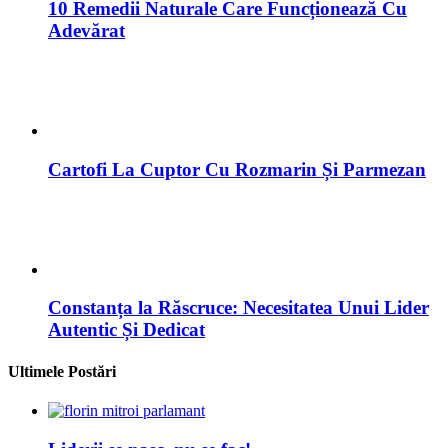
Cartofi La Cuptor Cu Rozmarin Și Parmezan
Constanța la Răscruce: Necesitatea Unui Lider
Autentic Și Dedicat
Ultimele Postări
Liderii se nasc, nu se fac!
Focar de gripă aviară în Portul Constanța: o
amenințare care cere vigilență absolută