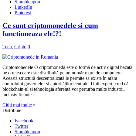
Tech
,
Cripto
0
Criptomonedele O criptomonedă este o formă de activ digital bazată
pe o rețea care este distribuită pe un număr mare de computere.
Această structură descentralizată le permite să existe în afara
controlului guvernelor și autorităților centrale. Unii experți cred că
blockchain-ul și tehnologia aferentă vor perturba multe industrii,
inclusiv finanțe …
Citiți mai multe »
Distribuie
Facebook
Twitter
Stumbleupon
LinkedIn
Pinterest
Recent
Popular
comentarii
Taguri