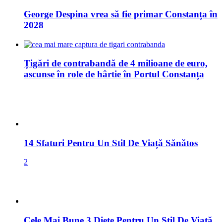
14 Sfaturi Pentru Un Stil De Viață Sănătos
2
Cele Mai Bune 3 Diete Pentru Un Stil De Viață
Sănătos
2