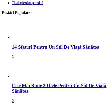
14 Sfaturi Pentru Un Stil De Viață Sănătos
2
Cele Mai Bune 3 Diete Pentru Un Stil De Viață
Sănătos
2
Cum Să Faci Bani Online
1