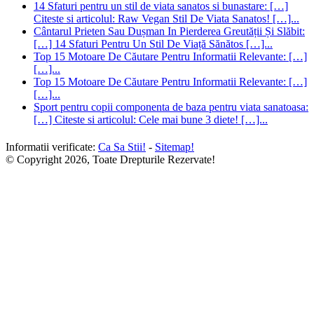
Sport pentru copii componenta de baza pentru viata sanatoasa:
[…] Citeste si articolul: Cele mai bune 3 diete! […]...
Informatii verificate:
Ca Sa Stii!
-
Sitemap!
© Copyright 2026, Toate Drepturile Rezervate!