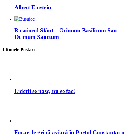
Ultimele Postări
Liderii se nasc, nu se fac!
Focar de gripă aviară în Portul Constanța: o
amenințare care cere vigilență absolută