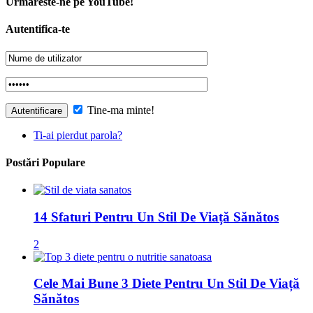
Tine-ma minte!
Ti-ai pierdut parola?
Postări Populare
14 Sfaturi Pentru Un Stil De Viață Sănătos
2
Cele Mai Bune 3 Diete Pentru Un Stil De Viață
Sănătos
2
Cum Să Faci Bani Online