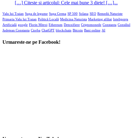
Urmareste-ne pe YouTube!
Autentifica-te