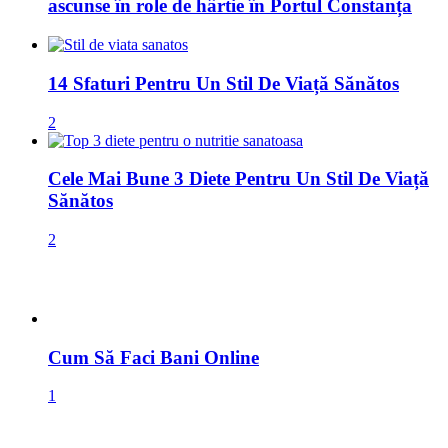
Cele Mai Bune 3 Diete Pentru Un Stil De Viață
Sănătos
2
Cum Să Faci Bani Online
1
Marketing Afiliat
1