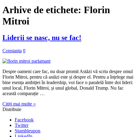
Arhive de etichete:
Florin
Mitroi
Liderii se nasc, nu se fac!
Constanta
0
Despre oameni care fac, nu doar promit Astăzi vă scriu despre omul
Florin Mitroi, pentru că astăzi este și despre el. Pentru a înțelege mai
bine esența ambiției în leadership, voi face o paralelă între doi lideri:
unul local, Florin Mitroi, și unul global, Donald Trump. Nu fac
această comparație …
Citiți mai multe »
Distribuie
Facebook
Twitter
Stumbleupon
LinkedIn