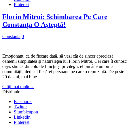
Pinterest
Florin Mitroi: Schimbarea Pe Care
Constanța O Așteptă!
Constanta
0
Emoționant, ca de fiecare dată, să vezi cât de sincer apreciază
oamenii simplitatea și naturalețea lui Florin Mitroi. Cei care îl cunosc
deja, știu că dincolo de funcții și privilegii, el rămâne un om al
comunității, dedicat fiecărei persoane pe care o reprezintă. De peste
20 de ani, mai bine …
Citiți mai multe »
Distribuie
Facebook
Twitter
Stumbleupon
LinkedIn
Pinterest