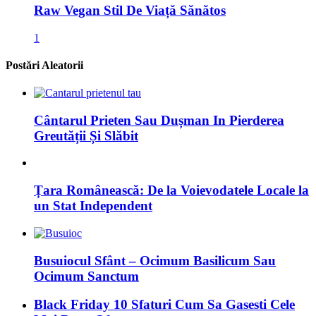
Raw Vegan Stil De Viață Sănătos
1
Postări Aleatorii
Cântarul Prieten Sau Dușman In Pierderea
Greutății Și Slăbit
Țara Românească: De la Voievodatele Locale la
un Stat Independent
Busuiocul Sfânt – Ocimum Basilicum Sau
Ocimum Sanctum
Black Friday 10 Sfaturi Cum Sa Gasesti Cele