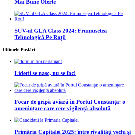
Mai Bune Oferte
SUV-ul GLA Class 2024: Frumusețea
Tehnologică Pe Roți!
Ultimele Postări
Liderii se nasc, nu se fac!
Focar de gripă aviară în Portul Constanța: o
amenințare care cere vigilență absolută
Primăria Capitalei 2025: între rivalități vechi și