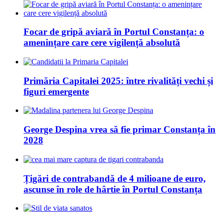
Focar de gripă aviară în Portul Constanța: o
amenințare care cere vigilență absolută
Primăria Capitalei 2025: între rivalități vechi și
figuri emergente
George Despina vrea să fie primar Constanța în
2028
Țigări de contrabandă de 4 milioane de euro,
ascunse în role de hârtie în Portul Constanța