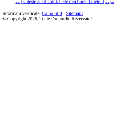
[…] Citeste si articolul: Cele mai bune 3 diete! […]...
Informatii verificate:
Ca Sa Stii!
-
Sitemap!
© Copyright 2026, Toate Drepturile Rezervate!