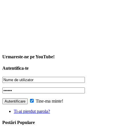
Urmareste-ne pe YouTube!
Autentifica-te
Tine-ma minte!
Ti-ai pierdut parola?
Postări Populare