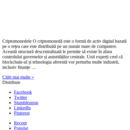
Criptomonedele O criptomonedă este o formă de activ digital bazată
pe o rețea care este distribuită pe un număr mare de computere.
Această structură descentralizată le permite să existe în afara
controlului guvernelor și autorităților centrale. Unii experți cred că
blockchain-ul și tehnologia aferentă vor perturba multe industrii,
inclusiv finanțe …
Citiți mai multe »
Distribuie
Facebook
Twitter
Stumbleupon
LinkedIn
Pinterest
Recent
Popular