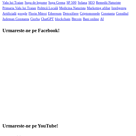
Urmareste-ne pe YouTube!
Autentifica-te
Tine-ma minte!