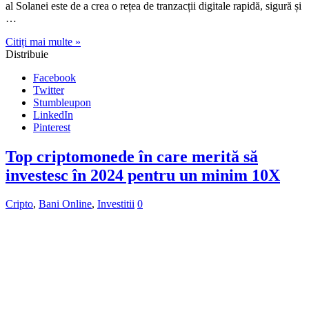
al Solanei este de a crea o rețea de tranzacții digitale rapidă, sigură și
…
Citiți mai multe »
Distribuie
Facebook
Twitter
Stumbleupon
LinkedIn
Pinterest
Top criptomonede în care merită să
investesc în 2024 pentru un minim 10X
Cripto
,
Bani Online
,
Investitii
0