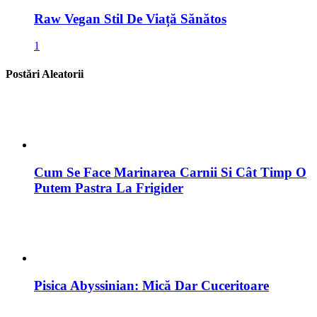
Cum Se Face Marinarea Carnii Si Cât Timp O
Putem Pastra La Frigider
Pisica Abyssinian: Mică Dar Cuceritoare
Armurariu