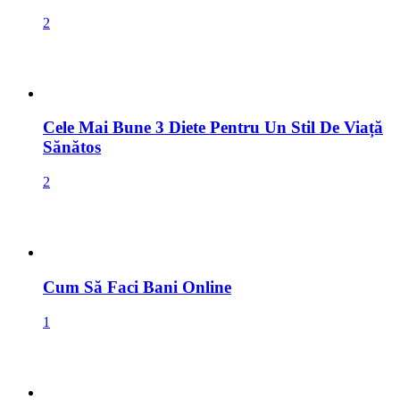
Cele Mai Bune 3 Diete Pentru Un Stil De Viață
Sănătos
2
Cum Să Faci Bani Online
1
Marketing Afiliat
1