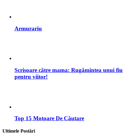
Scrisoare către mama: Rugămintea unui fiu
pentru viitor!
Top 15 Motoare De Căutare
Ultimele Postări
Liderii se nasc, nu se fac!