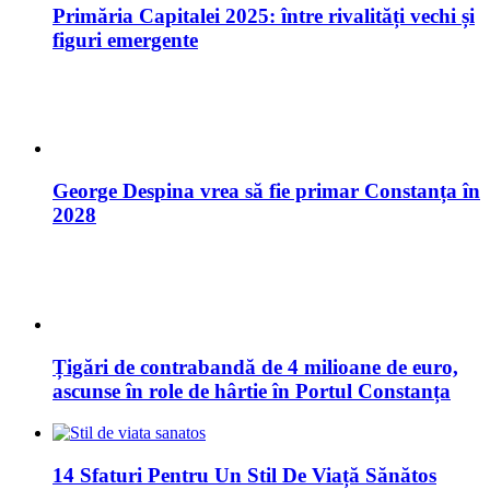
George Despina vrea să fie primar Constanța în
2028
Țigări de contrabandă de 4 milioane de euro,
ascunse în role de hârtie în Portul Constanța
14 Sfaturi Pentru Un Stil De Viață Sănătos
2