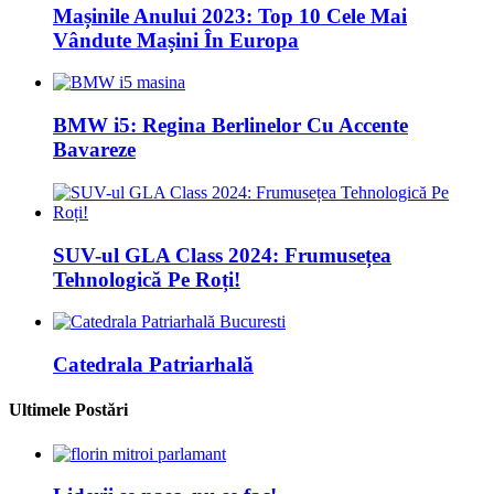
Mașinile Anului 2023: Top 10 Cele Mai
Vândute Mașini În Europa
BMW i5: Regina Berlinelor Cu Accente
Bavareze
SUV-ul GLA Class 2024: Frumusețea
Tehnologică Pe Roți!
Catedrala Patriarhală
Ultimele Postări