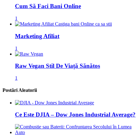
Cum Să Faci Bani Online
1
Marketing Afiliat
1
Raw Vegan Stil De Viață Sănătos
1
Postări Aleatorii
Ce Este DJIA – Dow Jones Industrial Average?