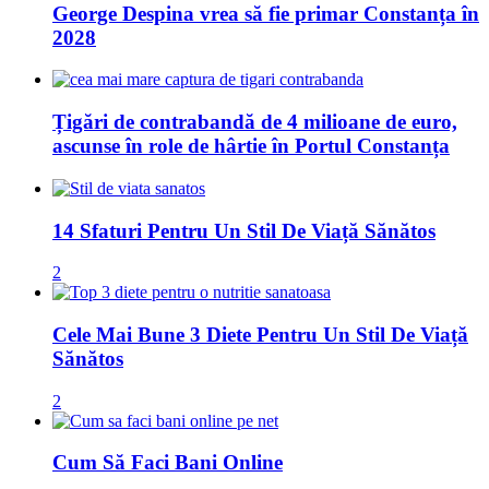
George Despina vrea să fie primar Constanța în
2028
Țigări de contrabandă de 4 milioane de euro,
ascunse în role de hârtie în Portul Constanța
14 Sfaturi Pentru Un Stil De Viață Sănătos
2
Cele Mai Bune 3 Diete Pentru Un Stil De Viață
Sănătos
2
Cum Să Faci Bani Online