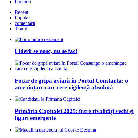
Pinterest
Recent
Popular
comentarii
Taguri
Liderii se nasc, nu se fac!
Focar de gripă aviară în Portul Constanța: o
amenințare care cere vigilență absolută
Primăria Capitalei 2025: între rivalități vechi și
figuri emergente