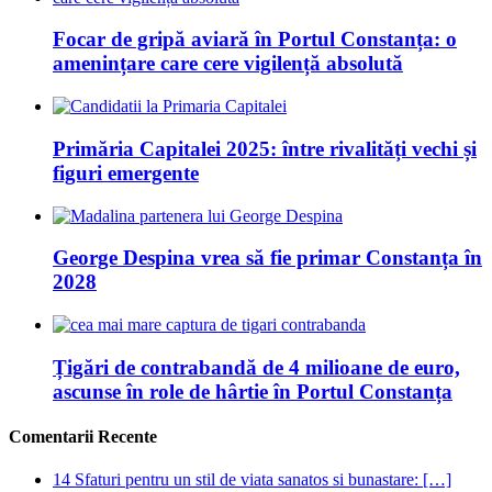
Focar de gripă aviară în Portul Constanța: o
amenințare care cere vigilență absolută
Primăria Capitalei 2025: între rivalități vechi și
figuri emergente
George Despina vrea să fie primar Constanța în
2028
Țigări de contrabandă de 4 milioane de euro,
ascunse în role de hârtie în Portul Constanța
Comentarii Recente
14 Sfaturi pentru un stil de viata sanatos si bunastare: […]