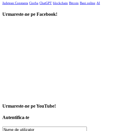
Judetean Constanta
Ciorba
ChatGPT
blockchain
Bitcoin
Bani online
AI
Urmareste-ne pe Facebook!
Urmareste-ne pe YouTube!
Autentifica-te