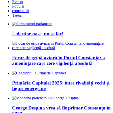
Recent
Popular
comentarii
Taguri
Liderii se nasc, nu se fac!
Focar de gripă aviară în Portul Constanța: o
amenințare care cere vigilență absolută
Primăria Capitalei 2025: între rivalități vechi și
figuri emergente
George Despina vrea să fie primar Constanța în