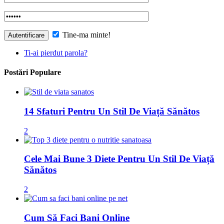
Tine-ma minte!
Ti-ai pierdut parola?
Postări Populare
14 Sfaturi Pentru Un Stil De Viață Sănătos
2
Cele Mai Bune 3 Diete Pentru Un Stil De Viață
Sănătos
2
Cum Să Faci Bani Online