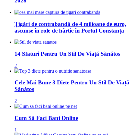
2028
Țigări de contrabandă de 4 milioane de euro,
ascunse în role de hârtie în Portul Constanța
14 Sfaturi Pentru Un Stil De Viață Sănătos
2
Cele Mai Bune 3 Diete Pentru Un Stil De Viață
Sănătos
2
Cum Să Faci Bani Online
1