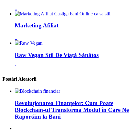
1
Marketing Afiliat
1
Raw Vegan Stil De Viață Sănătos
1
Postări Aleatorii
Revoluționarea Finanțelor: Cum Poate
Blockchain-ul Transforma Modul în Care Ne
Raportăm la Bani