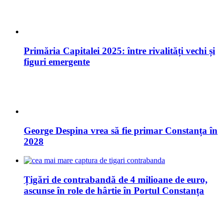
Primăria Capitalei 2025: între rivalități vechi și
figuri emergente
George Despina vrea să fie primar Constanța în
2028
Țigări de contrabandă de 4 milioane de euro,
ascunse în role de hârtie în Portul Constanța