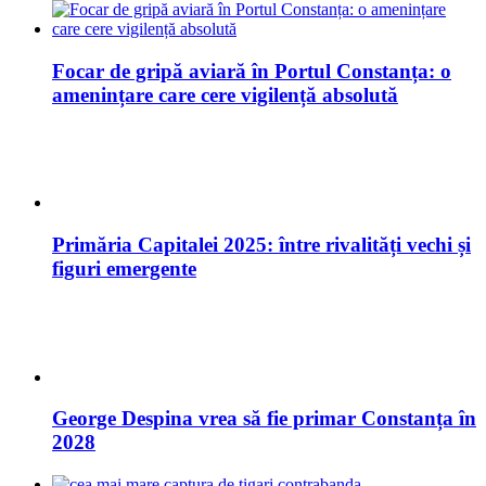
Focar de gripă aviară în Portul Constanța: o
amenințare care cere vigilență absolută
Primăria Capitalei 2025: între rivalități vechi și
figuri emergente
George Despina vrea să fie primar Constanța în
2028