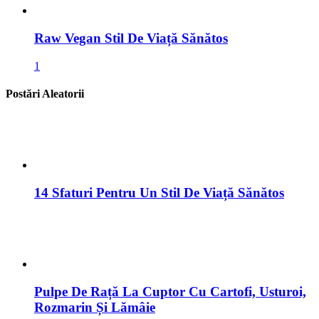
Raw Vegan Stil De Viață Sănătos
1
Postări Aleatorii
14 Sfaturi Pentru Un Stil De Viață Sănătos
Pulpe De Rață La Cuptor Cu Cartofi, Usturoi,
Rozmarin Și Lămâie