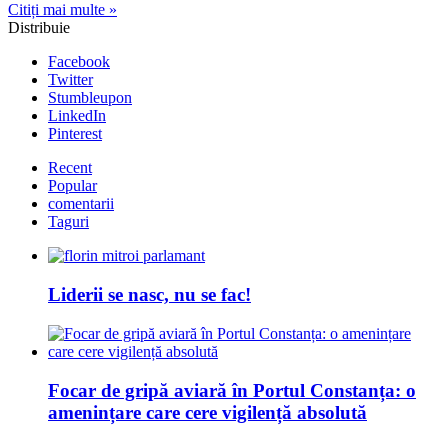
Citiți mai multe »
Distribuie
Facebook
Twitter
Stumbleupon
LinkedIn
Pinterest
Recent
Popular
comentarii
Taguri
Liderii se nasc, nu se fac!
Focar de gripă aviară în Portul Constanța: o
amenințare care cere vigilență absolută