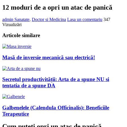
12 moduri de a opri un atac de panică
admin
Sanatate
,
Doctor si Medicina
Lasa un comentariu
347
Vizualizări
Articole similare
Masă de inversie mecanică sau electrică!
Secretul productivității: Arta de a spune NU si
tentatia de a spune DA
Galbenelele (Calendula Officinalis): Beneficiile
Terapeutice
Cum puteți opri un atac de panică