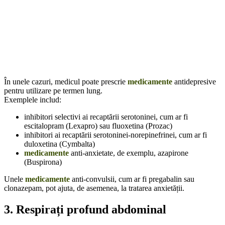
În unele cazuri, medicul poate prescrie
medicamente
antidepresive
pentru utilizare pe termen lung.
Exemplele includ:
inhibitori selectivi ai recaptării serotoninei, cum ar fi
escitalopram (Lexapro) sau fluoxetina (Prozac)
inhibitori ai recaptării serotoninei-norepinefrinei, cum ar fi
duloxetina (Cymbalta)
medicamente
anti-anxietate, de exemplu, azapirone
(Buspirona)
Unele
medicamente
anti-convulsii, cum ar fi pregabalin sau
clonazepam, pot ajuta, de asemenea, la tratarea anxietății.
3. Respirați profund abdominal