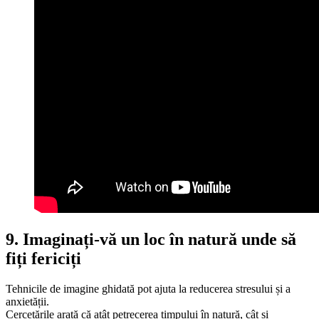
9. Imaginați-vă un loc în natură unde să
fiți fericiți
Tehnicile de imagine ghidată pot ajuta la reducerea stresului și a
anxietății.
Cercetările arată că atât petrecerea timpului în natură, cât și