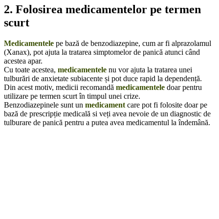
2. Folosirea medicamentelor pe termen
scurt
Medicamentele
pe bază de benzodiazepine, cum ar fi alprazolamul
(Xanax), pot ajuta la tratarea simptomelor de panică atunci când
acestea apar.
Cu toate acestea,
medicamentele
nu vor ajuta la tratarea unei
tulburări de anxietate subiacente și pot duce rapid la dependență.
Din acest motiv, medicii recomandă
medicamentele
doar pentru
utilizare pe termen scurt în timpul unei crize.
Benzodiazepinele sunt un
medicament
care pot fi folosite doar pe
bază de prescripție medicală si veți avea nevoie de un diagnostic de
tulburare de panică pentru a putea avea medicamentul la îndemână.