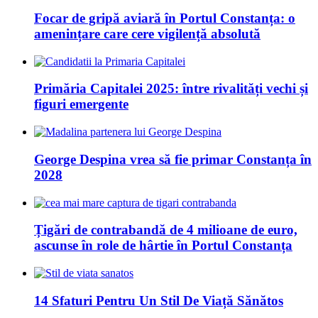
Focar de gripă aviară în Portul Constanța: o
amenințare care cere vigilență absolută
Primăria Capitalei 2025: între rivalități vechi și
figuri emergente
George Despina vrea să fie primar Constanța în
2028
Țigări de contrabandă de 4 milioane de euro,
ascunse în role de hârtie în Portul Constanța
14 Sfaturi Pentru Un Stil De Viață Sănătos