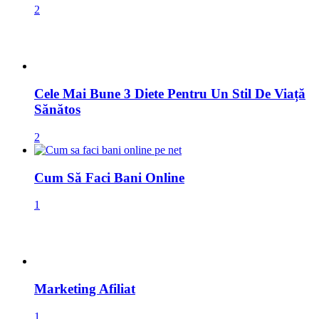
2
Cele Mai Bune 3 Diete Pentru Un Stil De Viață
Sănătos
2
Cum Să Faci Bani Online
1
Marketing Afiliat
1
Raw Vegan Stil De Viață Sănătos
1