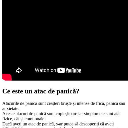
Ce este un atac de panică?
Atacurile de panică sunt creșteri bruște și intense de frică, panică sau
anxietate.
Aceste atacuri de panică sunt copleșitoare iar simptomele sunt atât
fizice, cât și emoționale.
Dacă aveți un atac de panică, s-ar putea să descoperiți că aveți