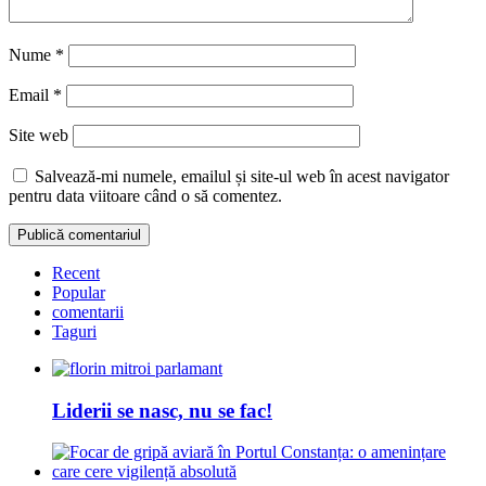
Nume
*
Email
*
Site web
Salvează-mi numele, emailul și site-ul web în acest navigator
pentru data viitoare când o să comentez.
Recent
Popular
comentarii
Taguri
Liderii se nasc, nu se fac!