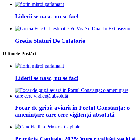
Liderii se nasc, nu se fac!
Grecia Sfaturi De Calatorie
Ultimele Postări
Liderii se nasc, nu se fac!
Focar de gripă aviară în Portul Constanța: o
amenințare care cere vigilență absolută
Primăria Capitalei 2025: între rivalități vechi și