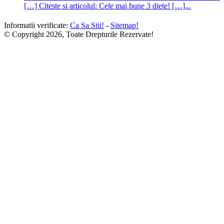
[…] Citeste si articolul: Cele mai bune 3 diete! […]...
Informatii verificate:
Ca Sa Stii!
-
Sitemap!
© Copyright 2026, Toate Drepturile Rezervate!