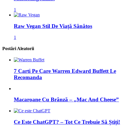
1
Raw Vegan Stil De Viață Sănătos
1
Postări Aleatorii
7 Carti Pe Care Warren Edward Buffett Le
Recomanda
Macaroane Cu Brânză – „Mac And Cheese”
Ce Este ChatGPT? – Tot Ce Trebuie Să Știți!