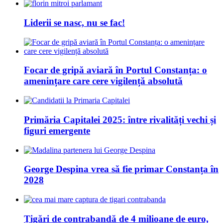
Liderii se nasc, nu se fac!
Focar de gripă aviară în Portul Constanța: o
amenințare care cere vigilență absolută
Primăria Capitalei 2025: între rivalități vechi și
figuri emergente
George Despina vrea să fie primar Constanța în
2028
Țigări de contrabandă de 4 milioane de euro,