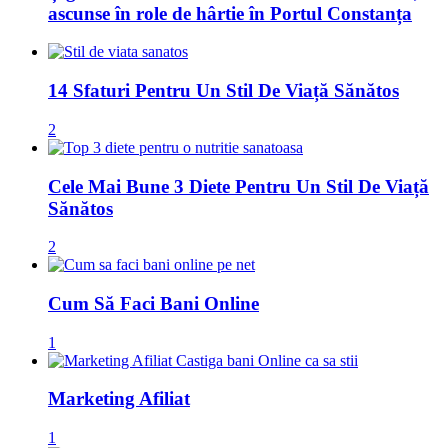
ascunse în role de hârtie în Portul Constanța
14 Sfaturi Pentru Un Stil De Viață Sănătos
2
Cele Mai Bune 3 Diete Pentru Un Stil De Viață
Sănătos
2
Cum Să Faci Bani Online
1
Marketing Afiliat
1