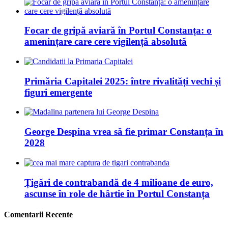
Focar de gripă aviară în Portul Constanța: o
amenințare care cere vigilență absolută
Primăria Capitalei 2025: între rivalități vechi și
figuri emergente
George Despina vrea să fie primar Constanța în
2028
Țigări de contrabandă de 4 milioane de euro,
ascunse în role de hârtie în Portul Constanța
Comentarii Recente