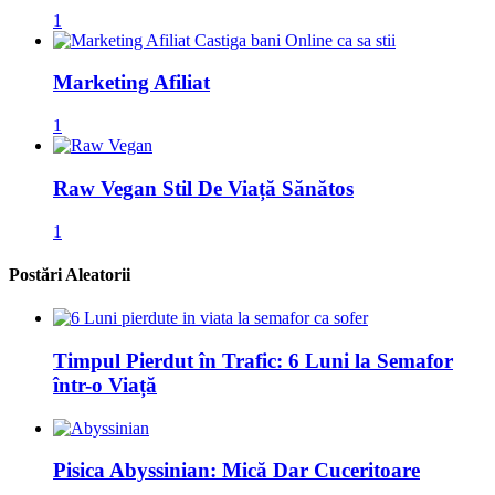
1
Marketing Afiliat
1
Raw Vegan Stil De Viață Sănătos
1
Postări Aleatorii
Timpul Pierdut în Trafic: 6 Luni la Semafor
într-o Viață
Pisica Abyssinian: Mică Dar Cuceritoare