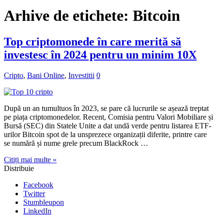
Arhive de etichete:
Bitcoin
Top criptomonede în care merită să
investesc în 2024 pentru un minim 10X
Cripto
,
Bani Online
,
Investitii
0
După un an tumultuos în 2023, se pare că lucrurile se așează treptat
pe piața criptomonedelor. Recent, Comisia pentru Valori Mobiliare și
Bursă (SEC) din Statele Unite a dat undă verde pentru listarea ETF-
urilor Bitcoin spot de la unsprezece organizații diferite, printre care
se numără și nume grele precum BlackRock …
Citiți mai multe »
Distribuie
Facebook
Twitter
Stumbleupon
LinkedIn