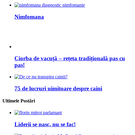
Nimfomana
Ciorba de vacuță – rețeta tradițională pas cu
pas!
75 de lucruri uimitoare despre caini
Ultimele Postări
Liderii se nasc, nu se fac!