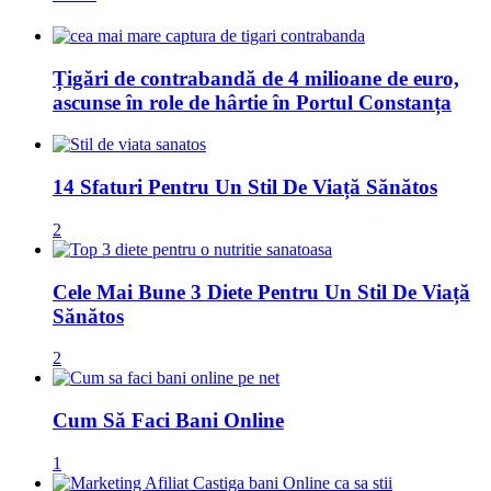
Țigări de contrabandă de 4 milioane de euro,
ascunse în role de hârtie în Portul Constanța
14 Sfaturi Pentru Un Stil De Viață Sănătos
2
Cele Mai Bune 3 Diete Pentru Un Stil De Viață
Sănătos
2
Cum Să Faci Bani Online
1