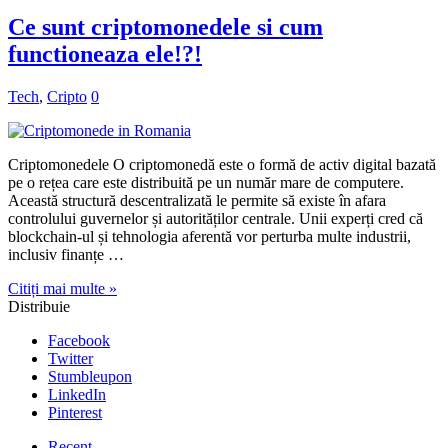
Ce sunt criptomonedele si cum
functioneaza ele!?!
Tech
,
Cripto
0
Criptomonedele O criptomonedă este o formă de activ digital bazată
pe o rețea care este distribuită pe un număr mare de computere.
Această structură descentralizată le permite să existe în afara
controlului guvernelor și autorităților centrale. Unii experți cred că
blockchain-ul și tehnologia aferentă vor perturba multe industrii,
inclusiv finanțe …
Citiți mai multe »
Distribuie
Facebook
Twitter
Stumbleupon
LinkedIn
Pinterest
Recent