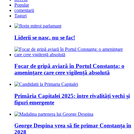
Popular
comentarii
Taguri
Liderii se nasc, nu se fac!
Focar de gripă aviară în Portul Constanța: o
amenințare care cere vigilență absolută
Primăria Capitalei 2025: între rivalități vechi și
figuri emergente
George Despina vrea să fie primar Constanța în
2028