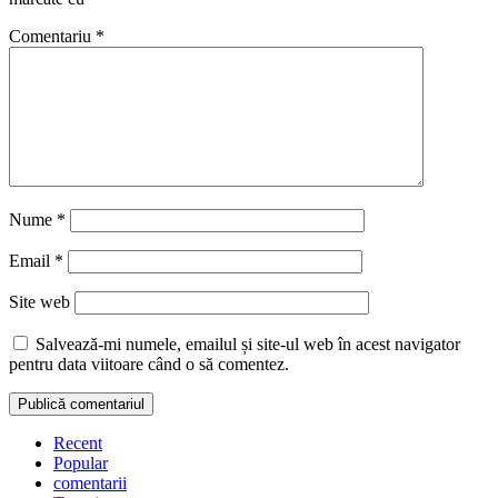
Comentariu
*
Nume
*
Email
*
Site web
Salvează-mi numele, emailul și site-ul web în acest navigator
pentru data viitoare când o să comentez.
Recent
Popular
comentarii