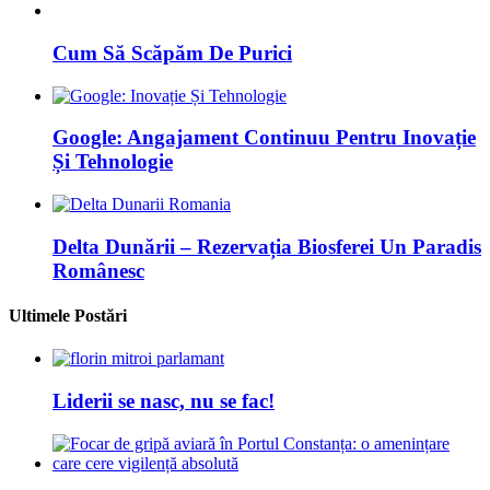
Cum Să Scăpăm De Purici
Google: Angajament Continuu Pentru Inovație
Și Tehnologie
Delta Dunării – Rezervația Biosferei Un Paradis
Românesc
Ultimele Postări
Liderii se nasc, nu se fac!