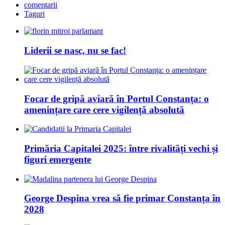
comentarii
Taguri
Liderii se nasc, nu se fac!
Focar de gripă aviară în Portul Constanța: o
amenințare care cere vigilență absolută
Primăria Capitalei 2025: între rivalități vechi și
figuri emergente
George Despina vrea să fie primar Constanța în
2028