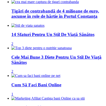
Țigări de contrabandă de 4 milioane de euro,
ascunse în role de hârtie în Portul Constanța
14 Sfaturi Pentru Un Stil De Viață Sănătos
2
Cele Mai Bune 3 Diete Pentru Un Stil De Viață
Sănătos
2
Cum Să Faci Bani Online
1