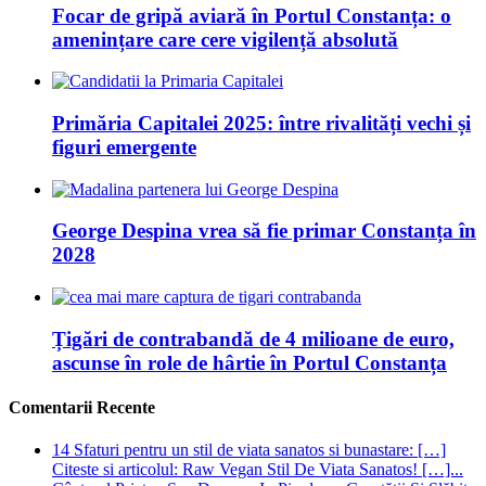
Focar de gripă aviară în Portul Constanța: o
amenințare care cere vigilență absolută
Primăria Capitalei 2025: între rivalități vechi și
figuri emergente
George Despina vrea să fie primar Constanța în
2028
Țigări de contrabandă de 4 milioane de euro,
ascunse în role de hârtie în Portul Constanța
Comentarii Recente
14 Sfaturi pentru un stil de viata sanatos si bunastare: […]
Citeste si articolul: Raw Vegan Stil De Viata Sanatos! […]...