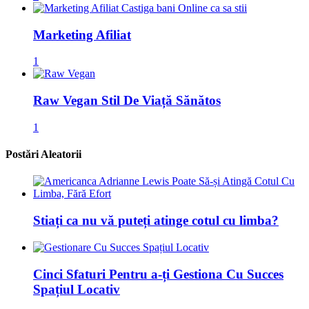
Marketing Afiliat
1
Raw Vegan Stil De Viață Sănătos
1
Postări Aleatorii
Stiați ca nu vă puteți atinge cotul cu limba?
Cinci Sfaturi Pentru a-ți Gestiona Cu Succes
Spațiul Locativ