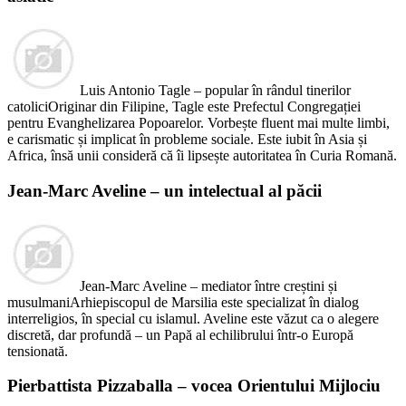
Luis Antonio Tagle – popular în rândul tinerilor
catoliciOriginar din Filipine, Tagle este Prefectul Congregației
pentru Evanghelizarea Popoarelor. Vorbește fluent mai multe limbi,
e carismatic și implicat în probleme sociale. Este iubit în Asia și
Africa, însă unii consideră că îi lipsește autoritatea în Curia Romană.
Jean-Marc Aveline – un intelectual al păcii
Jean-Marc Aveline – mediator între creștini și
musulmaniArhiepiscopul de Marsilia este specializat în dialog
interreligios, în special cu islamul. Aveline este văzut ca o alegere
discretă, dar profundă – un Papă al echilibrului într-o Europă
tensionată.
Pierbattista Pizzaballa – vocea Orientului Mijlociu