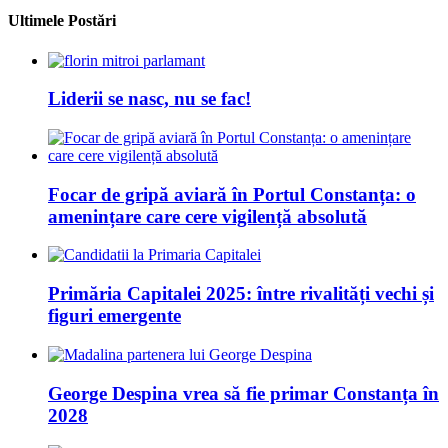
Ultimele Postări
Liderii se nasc, nu se fac!
Focar de gripă aviară în Portul Constanța: o
amenințare care cere vigilență absolută
Primăria Capitalei 2025: între rivalități vechi și
figuri emergente
George Despina vrea să fie primar Constanța în
2028