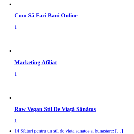
Cum Să Faci Bani Online
1
Marketing Afiliat
1
Raw Vegan Stil De Viață Sănătos
1
14 Sfaturi pentru un stil de viata sanatos si bunastare: […]