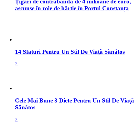
Țigări de contrabandă de 4 milioane de euro,
ascunse în role de hârtie în Portul Constanța
14 Sfaturi Pentru Un Stil De Viață Sănătos
2
Cele Mai Bune 3 Diete Pentru Un Stil De Viață
Sănătos
2