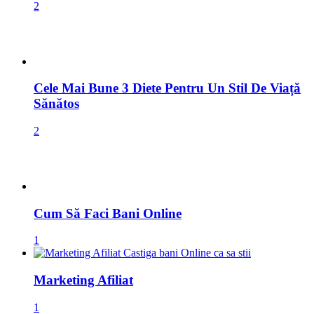
2
Cele Mai Bune 3 Diete Pentru Un Stil De Viață
Sănătos
2
Cum Să Faci Bani Online
1
Marketing Afiliat
1