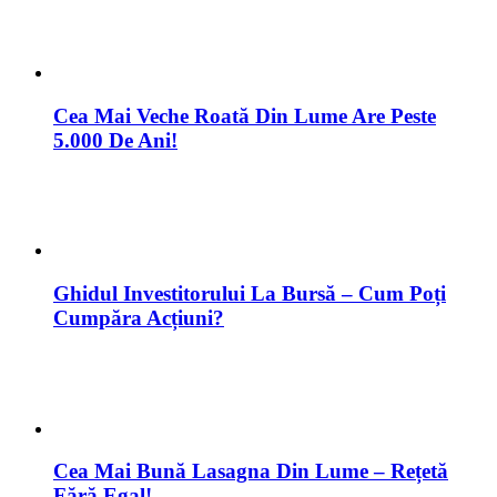
Cea Mai Veche Roată Din Lume Are Peste
5.000 De Ani!
Ghidul Investitorului La Bursă – Cum Poți
Cumpăra Acțiuni?
Cea Mai Bună Lasagna Din Lume – Rețetă
Fără Egal!