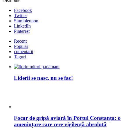
Distribuie
Facebook
Twitter
Stumbleupon
LinkedIn
Pinterest
Recent
Popular
comentarii
Taguri
Liderii se nasc, nu se fac!
Focar de gripă aviară în Portul Constanța: o
amenințare care cere vigilență absolută