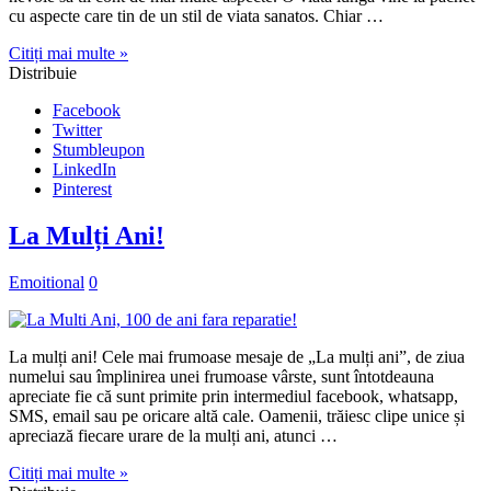
cu aspecte care tin de un stil de viata sanatos. Chiar …
Citiți mai multe »
Distribuie
Facebook
Twitter
Stumbleupon
LinkedIn
Pinterest
La Mulți Ani!
Emoitional
0
La mulți ani! Cele mai frumoase mesaje de „La mulți ani”, de ziua
numelui sau împlinirea unei frumoase vârste, sunt întotdeauna
apreciate fie că sunt primite prin intermediul facebook, whatsapp,
SMS, email sau pe oricare altă cale. Oamenii, trăiesc clipe unice și
apreciază fiecare urare de la mulți ani, atunci …
Citiți mai multe »