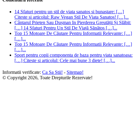
[…]...
Top 15 Motoare De Căutare Pentru Informatii Relevante: […]
[…]...
Sport pentru copii componenta de baza pentru viata sanatoasa:
[…] Citeste si articolul: Cele mai bune 3 diete! […]...
Informatii verificate:
Ca Sa Stii!
-
Sitemap!
© Copyright 2026, Toate Drepturile Rezervate!