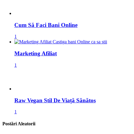
Cum Să Faci Bani Online
1
Marketing Afiliat
1
Raw Vegan Stil De Viață Sănătos
1
Postări Aleatorii