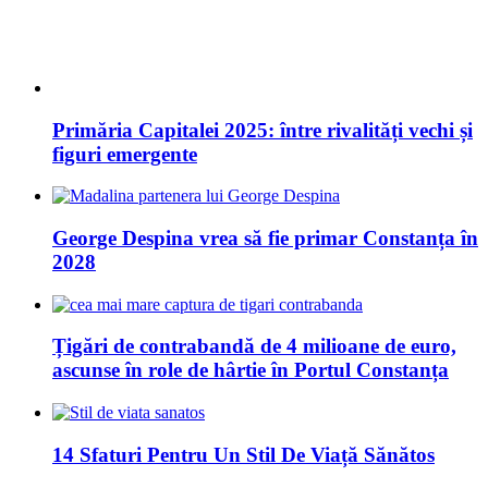
Primăria Capitalei 2025: între rivalități vechi și
figuri emergente
George Despina vrea să fie primar Constanța în
2028
Țigări de contrabandă de 4 milioane de euro,
ascunse în role de hârtie în Portul Constanța
14 Sfaturi Pentru Un Stil De Viață Sănătos