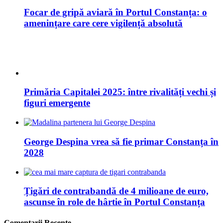
Primăria Capitalei 2025: între rivalități vechi și
figuri emergente
George Despina vrea să fie primar Constanța în
2028
Țigări de contrabandă de 4 milioane de euro,
ascunse în role de hârtie în Portul Constanța
Comentarii Recente
14 Sfaturi pentru un stil de viata sanatos si bunastare: […]
Citeste si articolul: Raw Vegan Stil De Viata Sanatos! […]...
Cântarul Prieten Sau Dușman In Pierderea Greutății Și Slăbit:
[…] 14 Sfaturi Pentru Un Stil De Viață Sănătos […]...
Top 15 Motoare De Căutare Pentru Informatii Relevante: […]