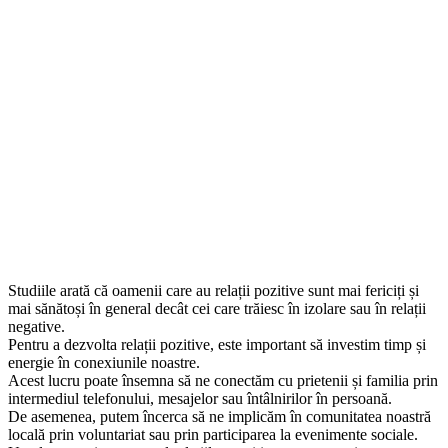
Studiile arată că oamenii care au relații pozitive sunt mai fericiți și
mai sănătoși în general decât cei care trăiesc în izolare sau în relații
negative.
Pentru a dezvolta relații pozitive, este important să investim timp și
energie în conexiunile noastre.
Acest lucru poate însemna să ne conectăm cu prietenii și familia prin
intermediul telefonului, mesajelor sau întâlnirilor în persoană.
De asemenea, putem încerca să ne implicăm în comunitatea noastră
locală prin voluntariat sau prin participarea la evenimente sociale.