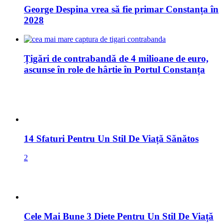
George Despina vrea să fie primar Constanța în
2028
Țigări de contrabandă de 4 milioane de euro,
ascunse în role de hârtie în Portul Constanța
14 Sfaturi Pentru Un Stil De Viață Sănătos
2
Cele Mai Bune 3 Diete Pentru Un Stil De Viață