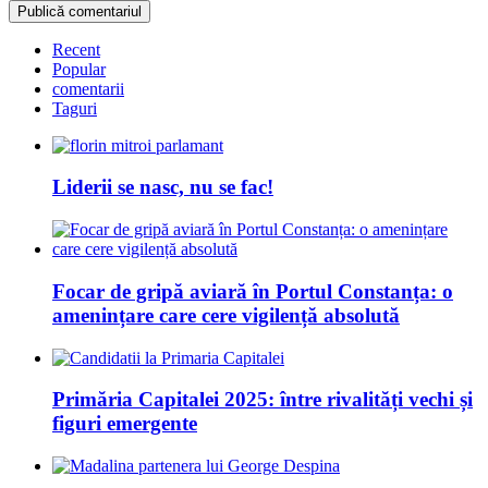
Recent
Popular
comentarii
Taguri
Liderii se nasc, nu se fac!
Focar de gripă aviară în Portul Constanța: o
amenințare care cere vigilență absolută
Primăria Capitalei 2025: între rivalități vechi și
figuri emergente