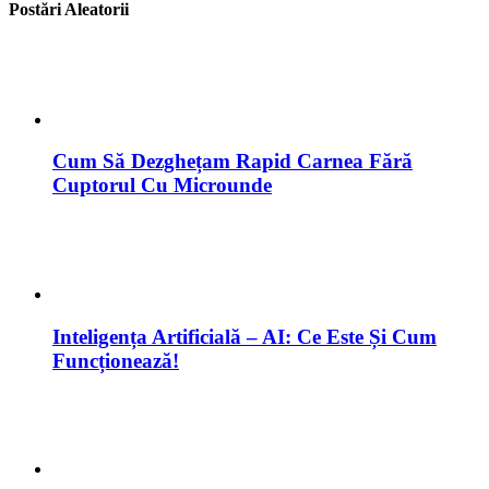
Postări Aleatorii
Cum Să Dezghețam Rapid Carnea Fără
Cuptorul Cu Microunde
Inteligența Artificială – AI: Ce Este Și Cum
Funcționează!