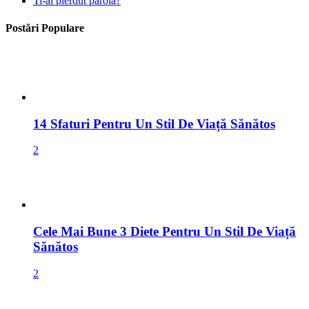
Ti-ai pierdut parola?
Postări Populare
14 Sfaturi Pentru Un Stil De Viață Sănătos
2
Cele Mai Bune 3 Diete Pentru Un Stil De Viață
Sănătos
2