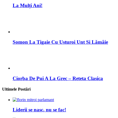
La Mulți Ani!
Somon La Tigaie Cu Usturoi Unt Si Lămâie
Ciorba De Pui A La Grec – Reteta Clasica
Ultimele Postări
Liderii se nasc, nu se fac!