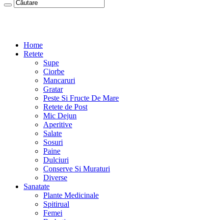
Home
Retete
Supe
Ciorbe
Mancaruri
Gratar
Peste Si Fructe De Mare
Retete de Post
Mic Dejun
Aperitive
Salate
Sosuri
Paine
Dulciuri
Conserve Si Muraturi
Diverse
Sanatate
Plante Medicinale
Spitirual
Femei