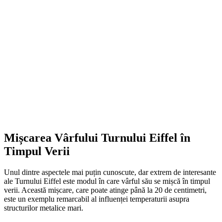
Mișcarea Vârfului Turnului Eiffel în
Timpul Verii
Unul dintre aspectele mai puțin cunoscute, dar extrem de interesante
ale Turnului Eiffel este modul în care vârful său se mișcă în timpul
verii. Această mișcare, care poate atinge până la 20 de centimetri,
este un exemplu remarcabil al influenței temperaturii asupra
structurilor metalice mari.