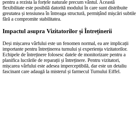
pentru a rezista la forțele naturale precum vântul. Această
flexibilitate este posibilă datorită modului în care sunt distribuite
greutatea și tensiunea în întreaga structură, permițând mișcări subtile
fără a compromite stabilitatea.
Impactul asupra Vizitatorilor și Întreținerii
Deși mișcarea vârfului este un fenomen normal, ea are implicații
importante pentru întreținerea turnului și experiența vizitatorilor.
Echipele de întreținere folosesc datele de monitorizare pentru a
planifica lucrările de reparații și întreținere. Pentru vizitatori,
mișcarea vârfului este adesea imperceptibilă, dar este un detaliu
fascinant care adaugă la misterul și farmecul Turnului Eiffel.