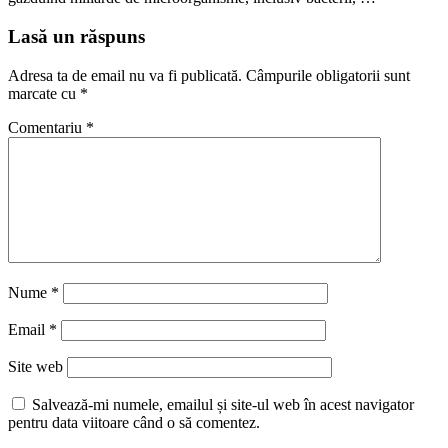
Lasă un răspuns
Adresa ta de email nu va fi publicată.
Câmpurile obligatorii sunt
marcate cu
*
Comentariu
*
Nume
*
Email
*
Site web
Salvează-mi numele, emailul și site-ul web în acest navigator
pentru data viitoare când o să comentez.