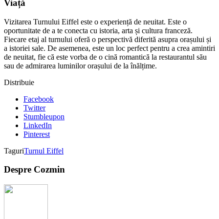
Viață
Vizitarea Turnului Eiffel este o experiență de neuitat. Este o
oportunitate de a te conecta cu istoria, arta și cultura franceză.
Fiecare etaj al turnului oferă o perspectivă diferită asupra orașului și
a istoriei sale. De asemenea, este un loc perfect pentru a crea amintiri
de neuitat, fie că este vorba de o cină romantică la restaurantul său
sau de admirarea luminilor orașului de la înălțime.
Distribuie
Facebook
Twitter
Stumbleupon
LinkedIn
Pinterest
Taguri
Turnul Eiffel
Despre Cozmin