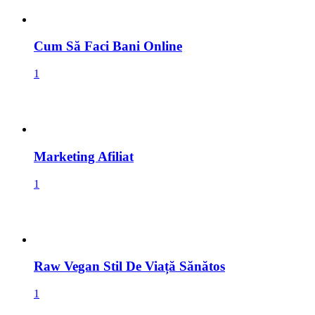
Cum Să Faci Bani Online
1
Marketing Afiliat
1
Raw Vegan Stil De Viață Sănătos
1