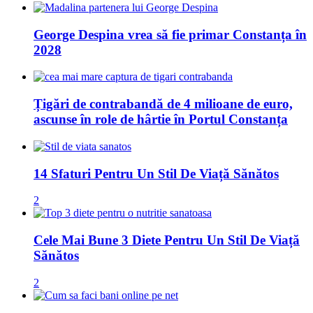
George Despina vrea să fie primar Constanța în
2028
Țigări de contrabandă de 4 milioane de euro,
ascunse în role de hârtie în Portul Constanța
14 Sfaturi Pentru Un Stil De Viață Sănătos
2
Cele Mai Bune 3 Diete Pentru Un Stil De Viață
Sănătos
2