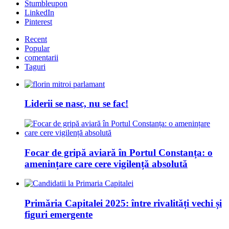
Stumbleupon
LinkedIn
Pinterest
Recent
Popular
comentarii
Taguri
Liderii se nasc, nu se fac!
Focar de gripă aviară în Portul Constanța: o
amenințare care cere vigilență absolută
Primăria Capitalei 2025: între rivalități vechi și
figuri emergente