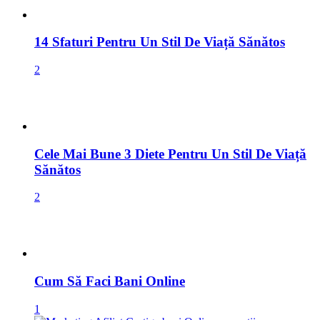
2
Cele Mai Bune 3 Diete Pentru Un Stil De Viață
Sănătos
2
Cum Să Faci Bani Online
1
Marketing Afiliat
1
Raw Vegan Stil De Viață Sănătos
1