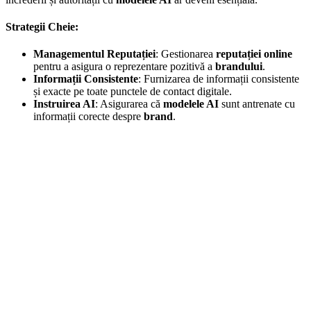
Strategii Cheie:
Managementul Reputației
: Gestionarea
reputației online
pentru a asigura o reprezentare pozitivă a
brandului
.
Informații Consistente
: Furnizarea de informații consistente
și exacte pe toate punctele de contact digitale.
Instruirea AI
: Asigurarea că
modelele AI
sunt antrenate cu
informații corecte despre
brand
.