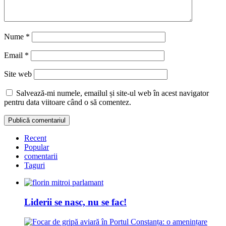
Nume
*
Email
*
Site web
Salvează-mi numele, emailul și site-ul web în acest navigator
pentru data viitoare când o să comentez.
Recent
Popular
comentarii
Taguri
Liderii se nasc, nu se fac!