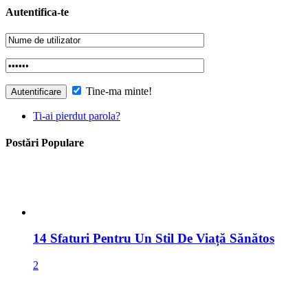
14 Sfaturi Pentru Un Stil De Viață Sănătos
2
Cele Mai Bune 3 Diete Pentru Un Stil De Viață
Sănătos
2
Cum Să Faci Bani Online
1
Marketing Afiliat
1
Raw Vegan Stil De Viață Sănătos