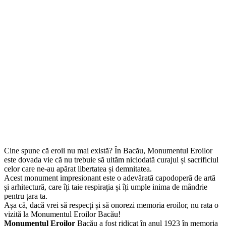
Cine spune că eroii nu mai există? În Bacău, Monumentul Eroilor
este dovada vie că nu trebuie să uităm niciodată curajul și sacrificiul
celor care ne-au apărat libertatea și demnitatea.
Acest monument impresionant este o adevărată capodoperă de artă
și arhitectură, care îți taie respirația și îți umple inima de mândrie
pentru țara ta.