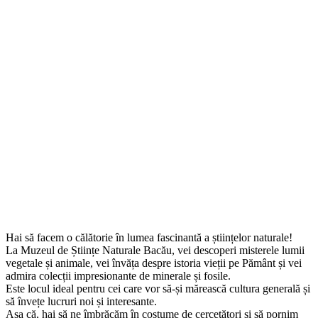
Hai să facem o călătorie în lumea fascinantă a științelor naturale!
La Muzeul de Științe Naturale Bacău, vei descoperi misterele lumii
vegetale și animale, vei învăța despre istoria vieții pe Pământ și vei
admira colecții impresionante de minerale și fosile.