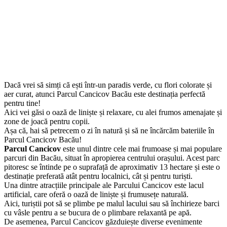
Dacă vrei să simți că ești într-un paradis verde, cu flori colorate și
aer curat, atunci Parcul Cancicov Bacău este destinația perfectă
pentru tine!
Aici vei găsi o oază de liniște și relaxare, cu alei frumos amenajate și
zone de joacă pentru copii.
Așa că, hai să petrecem o zi în natură și să ne încărcăm bateriile în
Parcul Cancicov Bacău!
Parcul Cancicov
este unul dintre cele mai frumoase și mai populare
parcuri din Bacău, situat în apropierea centrului orașului. Acest parc
pitoresc se întinde pe o suprafață de aproximativ 13 hectare și este o
destinație preferată atât pentru localnici, cât și pentru turiști.
Una dintre atracțiile principale ale Parcului Cancicov este lacul
artificial, care oferă o oază de liniște și frumusețe naturală.