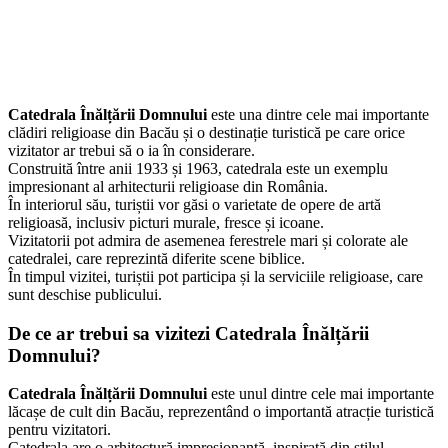
Catedrala Înălțării Domnului
este una dintre cele mai importante
clădiri religioase din Bacău și o destinație turistică pe care orice
vizitator ar trebui să o ia în considerare.
Construită între anii 1933 și 1963, catedrala este un exemplu
impresionant al arhitecturii religioase din România.
În interiorul său, turiștii vor găsi o varietate de opere de artă
religioasă, inclusiv picturi murale, fresce și icoane.
Vizitatorii pot admira de asemenea ferestrele mari și colorate ale
catedralei, care reprezintă diferite scene biblice.
În timpul vizitei, turiștii pot participa și la serviciile religioase, care
sunt deschise publicului.
De ce ar trebui sa vizitezi Catedrala Înălțării
Domnului?
Catedrala Înălțării Domnului
este unul dintre cele mai importante