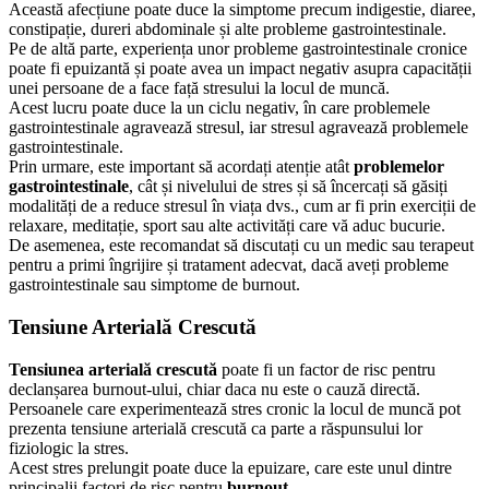
Această afecțiune poate duce la simptome precum indigestie, diaree,
constipație, dureri abdominale și alte probleme gastrointestinale.
Pe de altă parte, experiența unor probleme gastrointestinale cronice
poate fi epuizantă și poate avea un impact negativ asupra capacității
unei persoane de a face față stresului la locul de muncă.
Acest lucru poate duce la un ciclu negativ, în care problemele
gastrointestinale agravează stresul, iar stresul agravează problemele
gastrointestinale.
Prin urmare, este important să acordați atenție atât
problemelor
gastrointestinale
, cât și nivelului de stres și să încercați să găsiți
modalități de a reduce stresul în viața dvs., cum ar fi prin exerciții de
relaxare, meditație, sport sau alte activități care vă aduc bucurie.
De asemenea, este recomandat să discutați cu un medic sau terapeut
pentru a primi îngrijire și tratament adecvat, dacă aveți probleme
gastrointestinale sau simptome de burnout.
Tensiune Arterială Crescută
Tensiunea arterială crescută
poate fi un factor de risc pentru
declanșarea burnout-ului, chiar daca nu este o cauză directă.
Persoanele care experimentează stres cronic la locul de muncă pot
prezenta tensiune arterială crescută ca parte a răspunsului lor
fiziologic la stres.
Acest stres prelungit poate duce la epuizare, care este unul dintre
principalii factori de risc pentru
burnout
.