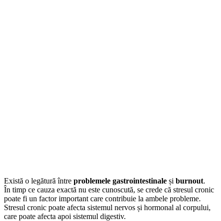
Există o legătură între
problemele gastrointestinale
și
burnout
.
În timp ce cauza exactă nu este cunoscută, se crede că stresul cronic
poate fi un factor important care contribuie la ambele probleme.
Stresul cronic poate afecta sistemul nervos și hormonal al corpului,
care poate afecta apoi sistemul digestiv.