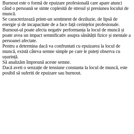
Burnout este o formă de epuizare profesională care apare atunci
când o persoană se simte coplesită de stresul și presiunea locului de
muncă.
Se caracterizează printr-un sentiment de deziluzie, de lipsă de
energie și de incapacitate de a face față cerințelor profesionale.
Burnout-ul poate afecta negativ performanța la locul de muncă și
poate avea un impact semnificativ asupra sănătății fizice și mentale a
persoanei afectate.
Pentru a determina dacă va confruntati cu epuizarea la locul de
muncă, există câteva semne simple pe care le puteți observa cu
ușurință.
Să analizăm împreună aceste semne.
Dacă aveti o senzație de tensiune constanta la locul de muncă, este
posibil să suferiti de epuizare sau burnout.