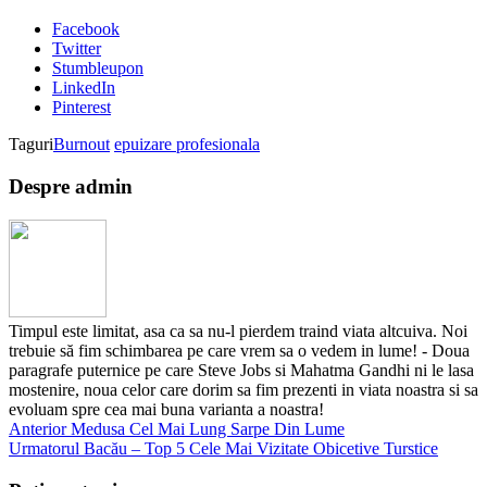
Facebook
Twitter
Stumbleupon
LinkedIn
Pinterest
Taguri
Burnout
epuizare profesionala
Despre admin
Timpul este limitat, asa ca sa nu-l pierdem traind viata altcuiva. Noi
trebuie să fim schimbarea pe care vrem sa o vedem in lume! - Doua
paragrafe puternice pe care Steve Jobs si Mahatma Gandhi ni le lasa
mostenire, noua celor care dorim sa fim prezenti in viata noastra si sa
evoluam spre cea mai buna varianta a noastra!
Anterior
Medusa Cel Mai Lung Sarpe Din Lume
Urmatorul
Bacău – Top 5 Cele Mai Vizitate Obicetive Turstice