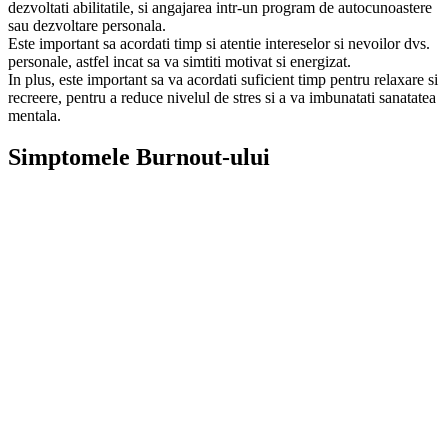
dezvoltati abilitatile, si angajarea intr-un program de autocunoastere
sau dezvoltare personala.
Este important sa acordati timp si atentie intereselor si nevoilor dvs.
personale, astfel incat sa va simtiti motivat si energizat.
In plus, este important sa va acordati suficient timp pentru relaxare si
recreere, pentru a reduce nivelul de stres si a va imbunatati sanatatea
mentala.
Simptomele Burnout-ului