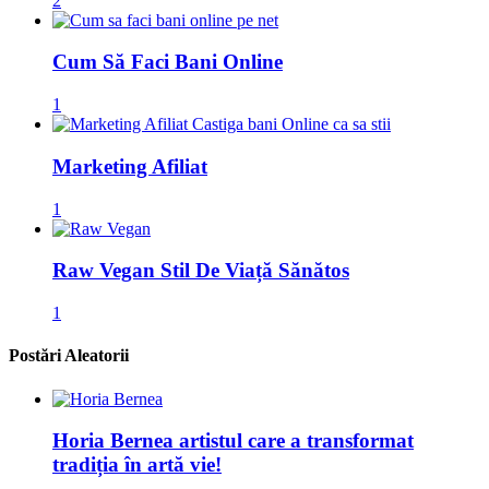
2
Cum Să Faci Bani Online
1
Marketing Afiliat
1
Raw Vegan Stil De Viață Sănătos
1
Postări Aleatorii
Horia Bernea artistul care a transformat
tradiția în artă vie!