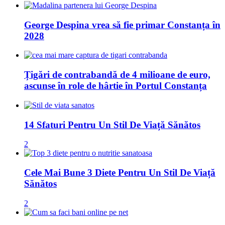
George Despina vrea să fie primar Constanța în
2028
Țigări de contrabandă de 4 milioane de euro,
ascunse în role de hârtie în Portul Constanța
14 Sfaturi Pentru Un Stil De Viață Sănătos
2
Cele Mai Bune 3 Diete Pentru Un Stil De Viață
Sănătos
2