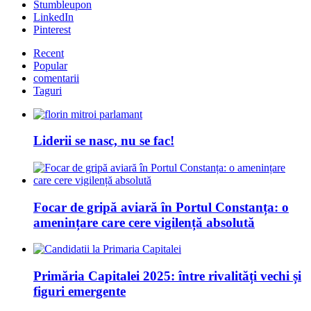
Stumbleupon
LinkedIn
Pinterest
Recent
Popular
comentarii
Taguri
Liderii se nasc, nu se fac!
Focar de gripă aviară în Portul Constanța: o
amenințare care cere vigilență absolută
Primăria Capitalei 2025: între rivalități vechi și
figuri emergente