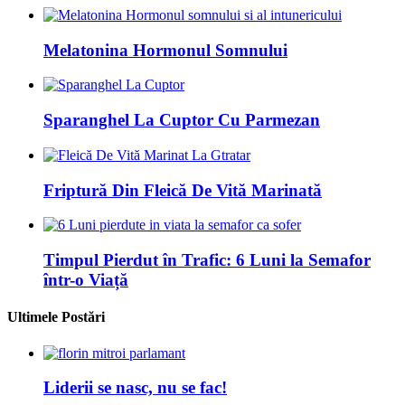
Melatonina Hormonul Somnului
Sparanghel La Cuptor Cu Parmezan
Friptură Din Fleică De Vită Marinată
Timpul Pierdut în Trafic: 6 Luni la Semafor
într-o Viață
Ultimele Postări
Liderii se nasc, nu se fac!