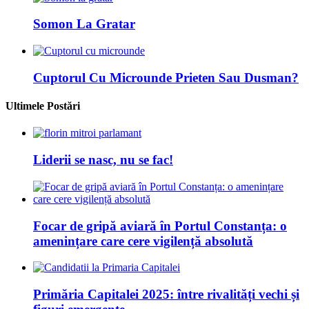
Somon La Gratar
Cuptorul Cu Microunde Prieten Sau Dusman?
Ultimele Postări
Liderii se nasc, nu se fac!
Focar de gripă aviară în Portul Constanța: o
amenințare care cere vigilență absolută
Primăria Capitalei 2025: între rivalități vechi și