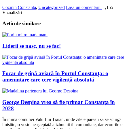
Cozmin
Constanta
,
Uncategorized
Lasa un comentariu
1,155
Vizualizări
Articole similare
Liderii se nasc, nu se fac!
Focar de gripă aviară în Portul Constanța: o
amenințare care cere vigilență absolută
George Despina vrea să fie primar Constanța în
2028
În inima comunei Valu Lui Traian, unde zilele păreau să se scurgă
liniștite, o veste neașteptată a izbucnit în comunitate, dar ecourile ei