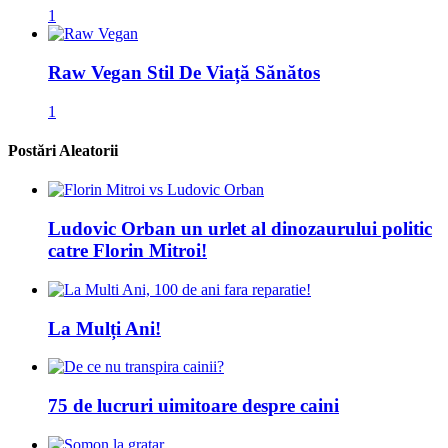
1
Raw Vegan Stil De Viață Sănătos
1
Postări Aleatorii
Ludovic Orban un urlet al dinozaurului politic
catre Florin Mitroi!
La Mulți Ani!
75 de lucruri uimitoare despre caini