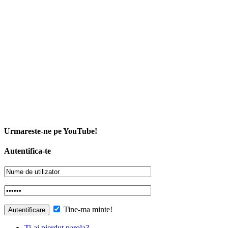
Urmareste-ne pe YouTube!
Autentifica-te
Tine-ma minte!
Ti-ai pierdut parola?