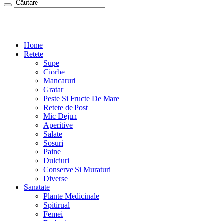
Home
Retete
Supe
Ciorbe
Mancaruri
Gratar
Peste Si Fructe De Mare
Retete de Post
Mic Dejun
Aperitive
Salate
Sosuri
Paine
Dulciuri
Conserve Si Muraturi
Diverse
Sanatate
Plante Medicinale
Spitirual
Femei