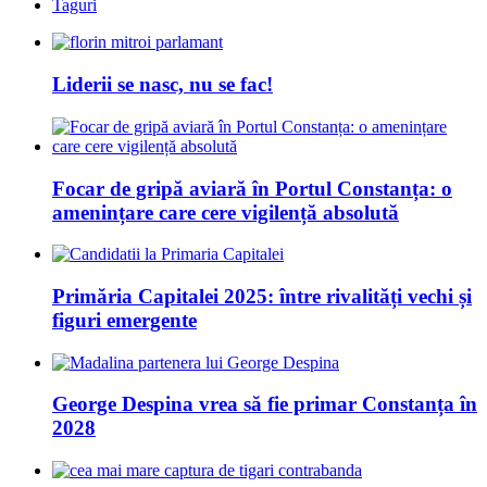
Taguri
Liderii se nasc, nu se fac!
Focar de gripă aviară în Portul Constanța: o
amenințare care cere vigilență absolută
Primăria Capitalei 2025: între rivalități vechi și
figuri emergente
George Despina vrea să fie primar Constanța în
2028