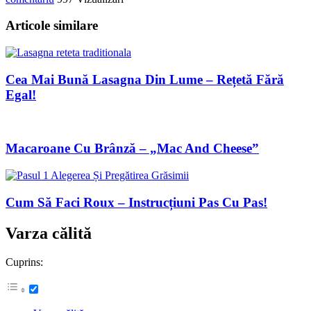
Articole similare
Cea Mai Bună Lasagna Din Lume – Rețetă Fără
Egal!
Macaroane Cu Brânză – „Mac And Cheese”
Cum Să Faci Roux – Instrucțiuni Pas Cu Pas!
Varza călită
Cuprins: