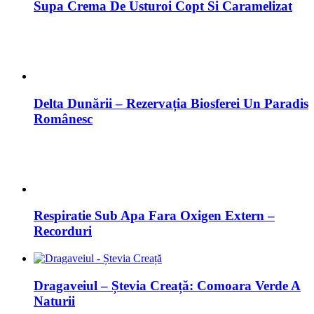
Supa Crema De Usturoi Copt Si Caramelizat
Delta Dunării – Rezervația Biosferei Un Paradis
Românesc
Respiratie Sub Apa Fara Oxigen Extern –
Recorduri
Dragaveiul – Ștevia Creață: Comoara Verde A
Naturii