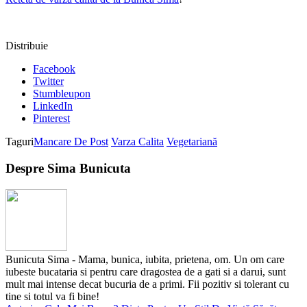
Distribuie
Facebook
Twitter
Stumbleupon
LinkedIn
Pinterest
Taguri
Mancare De Post
Varza Calita
Vegetariană
Despre Sima Bunicuta
Bunicuta Sima - Mama, bunica, iubita, prietena, om. Un om care
iubeste bucataria si pentru care dragostea de a gati si a darui, sunt
mult mai intense decat bucuria de a primi. Fii pozitiv si tolerant cu
tine si totul va fi bine!