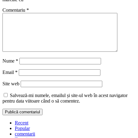
Comentariu
*
Nume
*
Email
*
Site web
Salvează-mi numele, emailul și site-ul web în acest navigator
pentru data viitoare când o să comentez.
Recent
Popular
comentarii