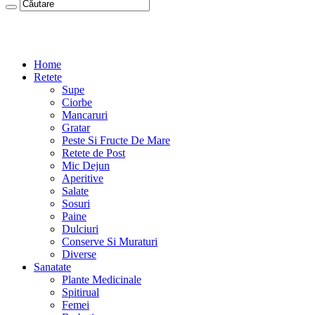
Home
Retete
Supe
Ciorbe
Mancaruri
Gratar
Peste Si Fructe De Mare
Retete de Post
Mic Dejun
Aperitive
Salate
Sosuri
Paine
Dulciuri
Conserve Si Muraturi
Diverse
Sanatate
Plante Medicinale
Spitirual
Femei