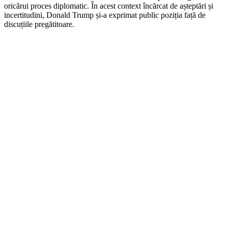
oricărui proces diplomatic. În acest context încărcat de așteptări și
incertitudini, Donald Trump și-a exprimat public poziția față de
discuțiile pregătitoare.