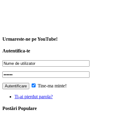
Urmareste-ne pe YouTube!
Autentifica-te
Tine-ma minte!
Ti-ai pierdut parola?
Postări Populare
14 Sfaturi Pentru Un Stil De Viață Sănătos