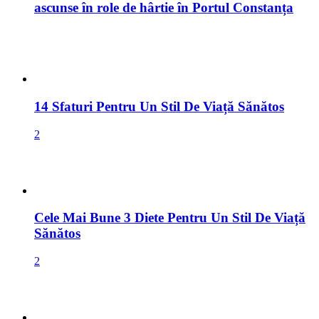
14 Sfaturi Pentru Un Stil De Viață Sănătos
2
Cele Mai Bune 3 Diete Pentru Un Stil De Viață
Sănătos
2
Cum Să Faci Bani Online