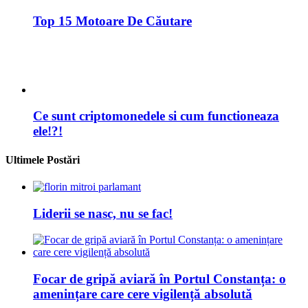
Ce sunt criptomonedele si cum functioneaza
ele!?!
Ultimele Postări
Liderii se nasc, nu se fac!
Focar de gripă aviară în Portul Constanța: o
amenințare care cere vigilență absolută
Primăria Capitalei 2025: între rivalități vechi și