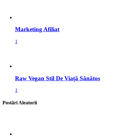
Marketing Afiliat
1
Raw Vegan Stil De Viață Sănătos
1
Postări Aleatorii
Revolutia Robotică: Boston Dynamics &
Hyundai