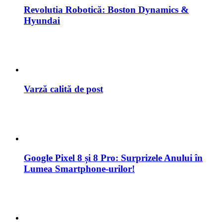
Varză calită de post
Google Pixel 8 și 8 Pro: Surprizele Anului în
Lumea Smartphone-urilor!
Top 15 Motoare De Căutare