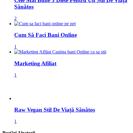
Cele Mai Bune 3 Diete Pentru Un Stil De Viață
Sănătos
2
Cum Să Faci Bani Online
1
Marketing Afiliat
1
Raw Vegan Stil De Viață Sănătos
1
Postări Aleatorii