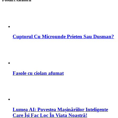
Cuptorul Cu Microunde Prieten Sau Dusman?
Fasole cu ciolan afumat
Lumea AI: Povestea Mașinăriilor Inteligente
Care Își Fac Loc În Viața Noastră!