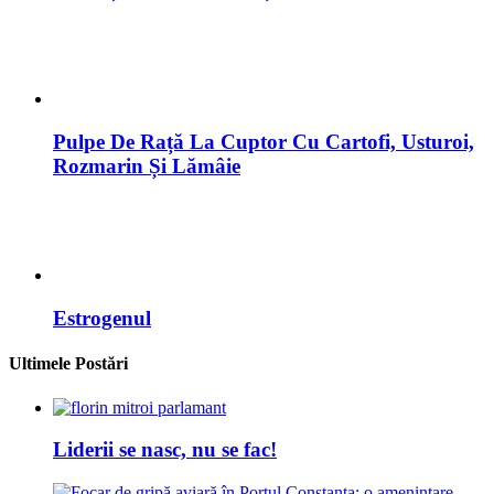
Pulpe De Rață La Cuptor Cu Cartofi, Usturoi,
Rozmarin Și Lămâie
Estrogenul
Ultimele Postări
Liderii se nasc, nu se fac!