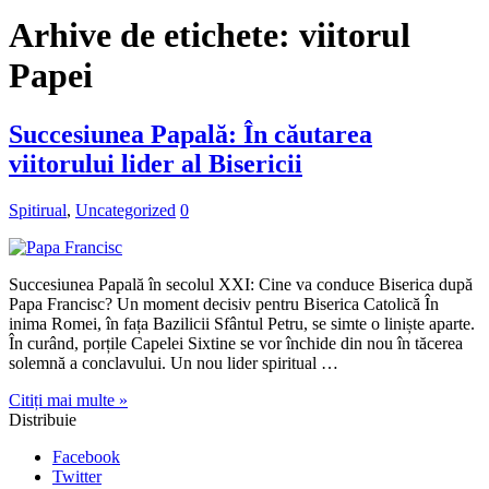
Arhive de etichete:
viitorul
Papei
Succesiunea Papală: În căutarea
viitorului lider al Bisericii
Spitirual
,
Uncategorized
0
Succesiunea Papală în secolul XXI: Cine va conduce Biserica după
Papa Francisc? Un moment decisiv pentru Biserica Catolică În
inima Romei, în fața Bazilicii Sfântul Petru, se simte o liniște aparte.
În curând, porțile Capelei Sixtine se vor închide din nou în tăcerea
solemnă a conclavului. Un nou lider spiritual …
Citiți mai multe »
Distribuie
Facebook
Twitter