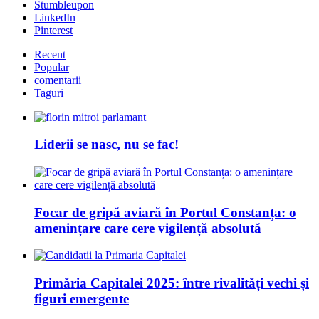
Stumbleupon
LinkedIn
Pinterest
Recent
Popular
comentarii
Taguri
Liderii se nasc, nu se fac!
Focar de gripă aviară în Portul Constanța: o
amenințare care cere vigilență absolută
Primăria Capitalei 2025: între rivalități vechi și
figuri emergente