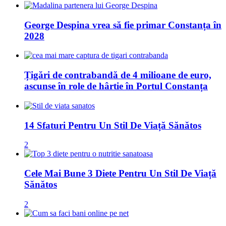
George Despina vrea să fie primar Constanța în
2028
Țigări de contrabandă de 4 milioane de euro,
ascunse în role de hârtie în Portul Constanța
14 Sfaturi Pentru Un Stil De Viață Sănătos
2
Cele Mai Bune 3 Diete Pentru Un Stil De Viață
Sănătos
2