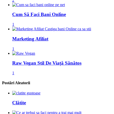
2
Cum Să Faci Bani Online
1
Marketing Afiliat
1
Raw Vegan Stil De Viață Sănătos
1
Postări Aleatorii
Clătite