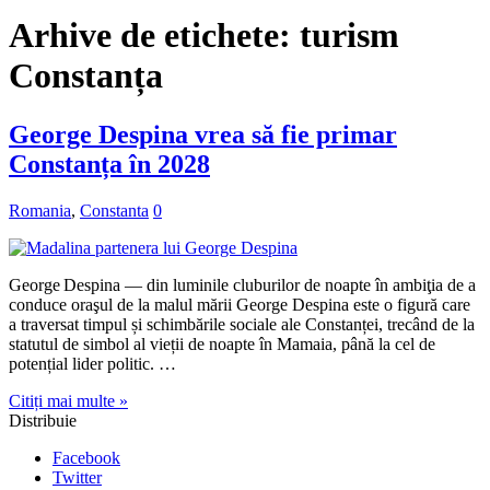
Arhive de etichete:
turism
Constanța
George Despina vrea să fie primar
Constanța în 2028
Romania
,
Constanta
0
George Despina — din luminile cluburilor de noapte în ambiţia de a
conduce oraşul de la malul mării George Despina este o figură care
a traversat timpul și schimbările sociale ale Constanței, trecând de la
statutul de simbol al vieții de noapte în Mamaia, până la cel de
potențial lider politic. …
Citiți mai multe »
Distribuie
Facebook
Twitter