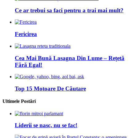
Ce ar trebui sa faci pentru a trai mai mult?
Fericirea
Cea Mai Bună Lasagna Din Lume – Rețetă
Fără Egal!
Top 15 Motoare De Căutare
Ultimele Postări
Liderii se nasc, nu se fac!