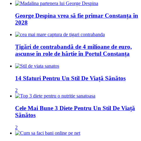
George Despina vrea să fie primar Constanța în
2028
Țigări de contrabandă de 4 milioane de euro,
ascunse în role de hârtie în Portul Constanța
14 Sfaturi Pentru Un Stil De Viață Sănătos
2
Cele Mai Bune 3 Diete Pentru Un Stil De Viață
Sănătos
2