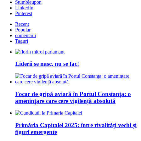
Stumbleupon
LinkedIn
Pinterest
Recent
Popular
comentarii
Taguri
Liderii se nasc, nu se fac!
Focar de gripă aviară în Portul Constanța: o
amenințare care cere vigilență absolută
Primăria Capitalei 2025: între rivalități vechi și
figuri emergente