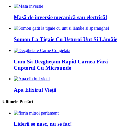
Masă de inversie mecanică sau electrică!
Somon La Tigaie Cu Usturoi Unt Si Lămâie
Cum Să Dezghețam Rapid Carnea Fără
Cuptorul Cu Microunde
Apa Elixirul Vieții
Ultimele Postări
Liderii se nasc, nu se fac!