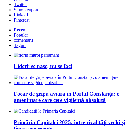
Twitter
Stumbleupon
LinkedIn
Pinterest
Recent
Popular
comentarii
Taguri
Liderii se nasc, nu se fac!
Focar de gripă aviară în Portul Constanța: o
amenințare care cere vigilență absolută
Primăria Capitalei 2025: între rivalități vechi și
figuri emergente