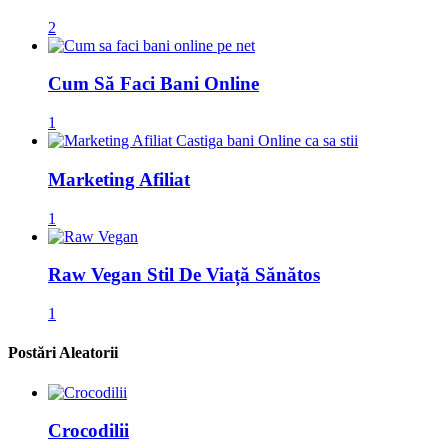
2
Cum Să Faci Bani Online
1
Marketing Afiliat
1
Raw Vegan Stil De Viață Sănătos
1
Postări Aleatorii
Crocodilii