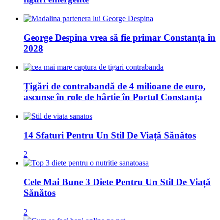
George Despina vrea să fie primar Constanța în
2028
Țigări de contrabandă de 4 milioane de euro,
ascunse în role de hârtie în Portul Constanța
14 Sfaturi Pentru Un Stil De Viață Sănătos
2
Cele Mai Bune 3 Diete Pentru Un Stil De Viață
Sănătos
2