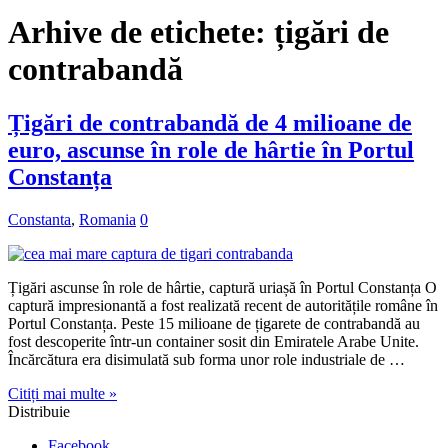
Arhive de etichete:
țigări de
contrabandă
Țigări de contrabandă de 4 milioane de
euro, ascunse în role de hârtie în Portul
Constanța
Constanta
,
Romania
0
Țigări ascunse în role de hârtie, captură uriașă în Portul Constanța O
captură impresionantă a fost realizată recent de autoritățile române în
Portul Constanța. Peste 15 milioane de țigarete de contrabandă au
fost descoperite într-un container sosit din Emiratele Arabe Unite.
Încărcătura era disimulată sub forma unor role industriale de …
Citiți mai multe »
Distribuie
Facebook