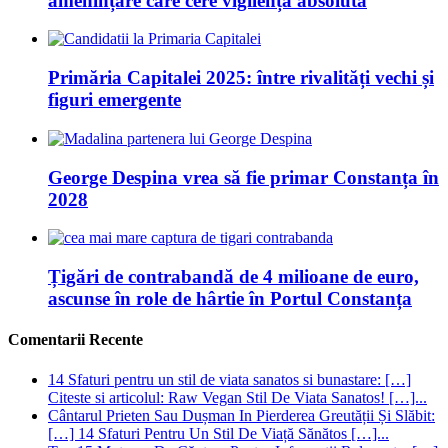
amenințare care cere vigilență absolută
Primăria Capitalei 2025: între rivalități vechi și
figuri emergente
George Despina vrea să fie primar Constanța în
2028
Țigări de contrabandă de 4 milioane de euro,
ascunse în role de hârtie în Portul Constanța
Comentarii Recente
14 Sfaturi pentru un stil de viata sanatos si bunastare: […]
Citeste si articolul: Raw Vegan Stil De Viata Sanatos! […]...
Cântarul Prieten Sau Dușman In Pierderea Greutății Și Slăbit:
[…] 14 Sfaturi Pentru Un Stil De Viață Sănătos […]...