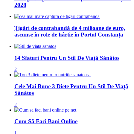
2028
Țigări de contrabandă de 4 milioane de euro,
ascunse în role de hârtie în Portul Constanța
14 Sfaturi Pentru Un Stil De Viață Sănătos
2
Cele Mai Bune 3 Diete Pentru Un Stil De Viață
Sănătos
2
Cum Să Faci Bani Online
1