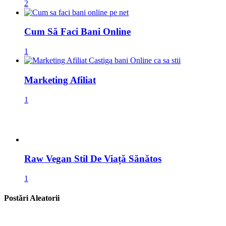
2
Cum Să Faci Bani Online
1
Marketing Afiliat
1
Raw Vegan Stil De Viață Sănătos
1
Postări Aleatorii