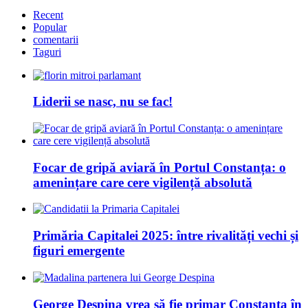
Recent
Popular
comentarii
Taguri
Liderii se nasc, nu se fac!
Focar de gripă aviară în Portul Constanța: o
amenințare care cere vigilență absolută
Primăria Capitalei 2025: între rivalități vechi și
figuri emergente
George Despina vrea să fie primar Constanța în