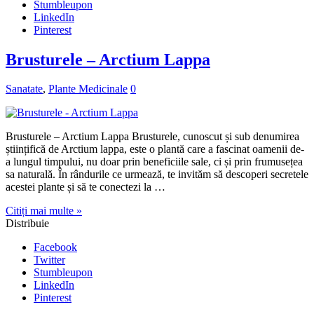
Stumbleupon
LinkedIn
Pinterest
Brusturele – Arctium Lappa
Sanatate
,
Plante Medicinale
0
Brusturele – Arctium Lappa Brusturele, cunoscut și sub denumirea
științifică de Arctium lappa, este o plantă care a fascinat oamenii de-
a lungul timpului, nu doar prin beneficiile sale, ci și prin frumusețea
sa naturală. În rândurile ce urmează, te invităm să descoperi secretele
acestei plante și să te conectezi la …
Citiți mai multe »
Distribuie
Facebook
Twitter
Stumbleupon
LinkedIn
Pinterest