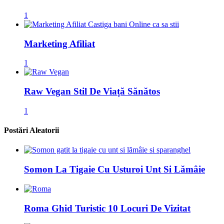
1
Marketing Afiliat
1
Raw Vegan Stil De Viață Sănătos
1
Postări Aleatorii
Somon La Tigaie Cu Usturoi Unt Si Lămâie
Roma Ghid Turistic 10 Locuri De Vizitat