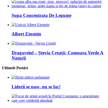
Supa Concentrata De Legume
Albert Einstein
Dragaveiul – Ștevia Creață: Comoara Verde A
Naturii
Ultimele Postări
Liderii se nasc, nu se fac!