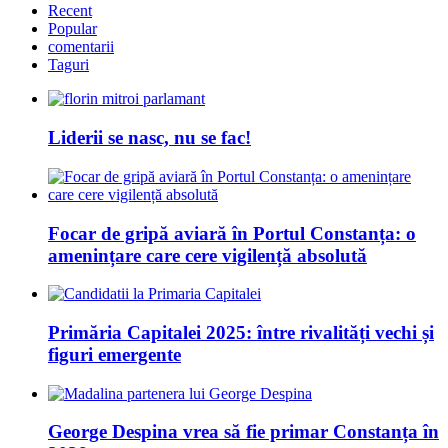
Recent
Popular
comentarii
Taguri
Liderii se nasc, nu se fac!
Focar de gripă aviară în Portul Constanța: o
amenințare care cere vigilență absolută
Primăria Capitalei 2025: între rivalități vechi și
figuri emergente
George Despina vrea să fie primar Constanța în