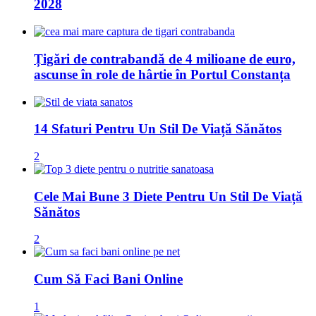
2028
Țigări de contrabandă de 4 milioane de euro,
ascunse în role de hârtie în Portul Constanța
14 Sfaturi Pentru Un Stil De Viață Sănătos
2
Cele Mai Bune 3 Diete Pentru Un Stil De Viață
Sănătos
2
Cum Să Faci Bani Online
1