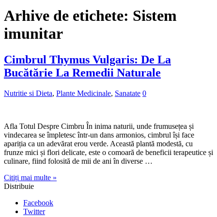
Arhive de etichete:
Sistem
imunitar
Cimbrul Thymus Vulgaris: De La
Bucătărie La Remedii Naturale
Nutritie si Dieta
,
Plante Medicinale
,
Sanatate
0
Afla Totul Despre Cimbru În inima naturii, unde frumusețea și
vindecarea se împletesc într-un dans armonios, cimbrul își face
apariția ca un adevărat erou verde. Această plantă modestă, cu
frunze mici și flori delicate, este o comoară de beneficii terapeutice și
culinare, fiind folosită de mii de ani în diverse …
Citiți mai multe »
Distribuie
Facebook
Twitter