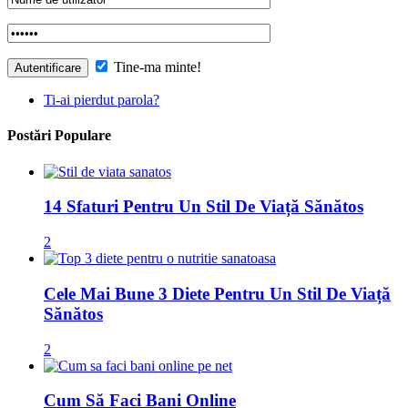
Tine-ma minte!
Ti-ai pierdut parola?
Postări Populare
14 Sfaturi Pentru Un Stil De Viață Sănătos
2
Cele Mai Bune 3 Diete Pentru Un Stil De Viață
Sănătos
2
Cum Să Faci Bani Online