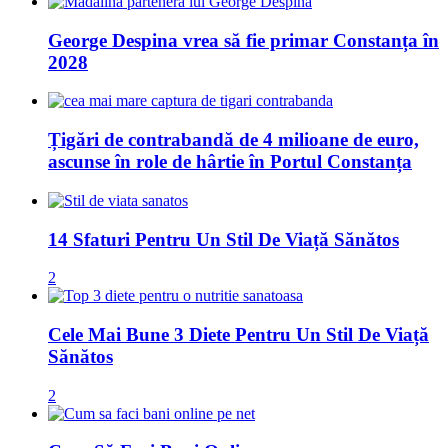
George Despina vrea să fie primar Constanța în
2028
Țigări de contrabandă de 4 milioane de euro,
ascunse în role de hârtie în Portul Constanța
14 Sfaturi Pentru Un Stil De Viață Sănătos
2
Cele Mai Bune 3 Diete Pentru Un Stil De Viață
Sănătos
2