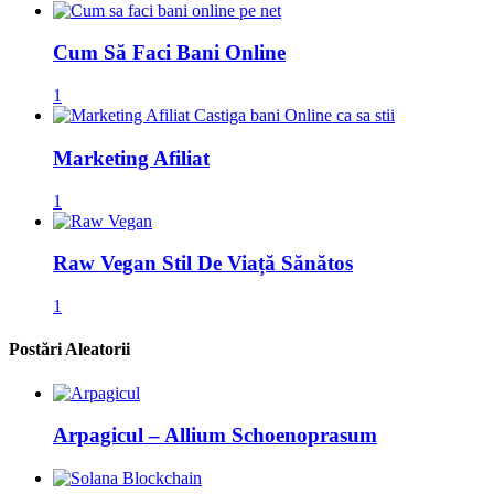
Cum Să Faci Bani Online
1
Marketing Afiliat
1
Raw Vegan Stil De Viață Sănătos
1
Postări Aleatorii
Arpagicul – Allium Schoenoprasum