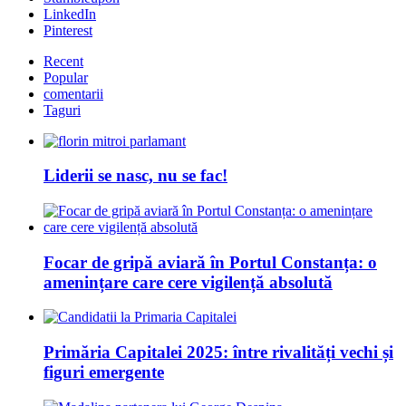
LinkedIn
Pinterest
Recent
Popular
comentarii
Taguri
Liderii se nasc, nu se fac!
Focar de gripă aviară în Portul Constanța: o
amenințare care cere vigilență absolută
Primăria Capitalei 2025: între rivalități vechi și
figuri emergente