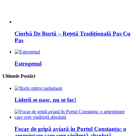
Estrogenul
Ultimele Postări
Liderii se nasc, nu se fac!
Focar de gripă aviară în Portul Constanța: o
amenințare care cere vigilență absolută
Primăria Capitalei 2025: între rivalități vechi și
figuri emergente
George Despina vrea să fie primar Constanța în