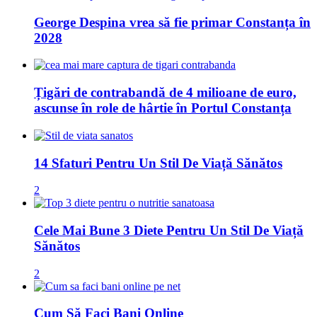
George Despina vrea să fie primar Constanța în
2028
Țigări de contrabandă de 4 milioane de euro,
ascunse în role de hârtie în Portul Constanța
14 Sfaturi Pentru Un Stil De Viață Sănătos
2
Cele Mai Bune 3 Diete Pentru Un Stil De Viață
Sănătos
2
Cum Să Faci Bani Online