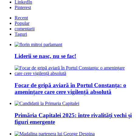
LinkedIn
Pinterest
Recent
Popular
comentarii
Taguri
Liderii se nasc, nu se fac!
Focar de gripă aviară în Portul Constanța: o
amenințare care cere vigilență absolută
Primăria Capitalei 2025: între rivalități vechi și
figuri emergente