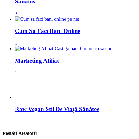
Sănătos
2
Cum Să Faci Bani Online
1
Marketing Afiliat
1
Raw Vegan Stil De Viață Sănătos
1
Postări Aleatorii