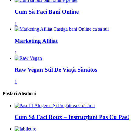
Cum Să Faci Bani Online
1
Marketing Afiliat
1
Raw Vegan Stil De Viață Sănătos
1
Postări Aleatorii
Cum Să Faci Roux – Instrucțiuni Pas Cu Pas!