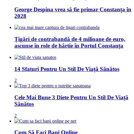
George Despina vrea să fie primar Constanța în
2028
Țigări de contrabandă de 4 milioane de euro,
ascunse în role de hârtie în Portul Constanța
14 Sfaturi Pentru Un Stil De Viață Sănătos
2
Cele Mai Bune 3 Diete Pentru Un Stil De Viață
Sănătos
2
Cum Să Faci Bani Online