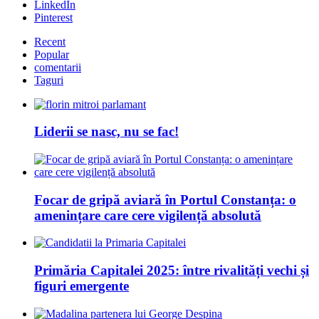
LinkedIn
Pinterest
Recent
Popular
comentarii
Taguri
Liderii se nasc, nu se fac!
Focar de gripă aviară în Portul Constanța: o
amenințare care cere vigilență absolută
Primăria Capitalei 2025: între rivalități vechi și
figuri emergente