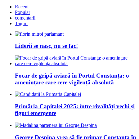
Recent
Popular
comentarii
Taguri
Liderii se nasc, nu se fac!
Focar de gripă aviară în Portul Constanța: o
amenințare care cere vigilență absolută
Primăria Capitalei 2025: între rivalități vechi și
figuri emergente
George Despina vrea să fie primar Constanța în