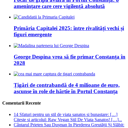
amenințare care cere vigilență absolută
Primăria Capitalei 2025: între rivalități vechi și
figuri emergente
George Despina vrea să fie primar Constanța în
2028
Țigări de contrabandă de 4 milioane de euro,
ascunse în role de hârtie în Portul Constanța
Comentarii Recente
14 Sfaturi pentru un stil de viata sanatos si bunastare: […]
Citeste si articolul: Raw Vegan Stil De Viata Sanatos! […]...
Cântarul Prieten Sau Dușman In Pierderea Greutății Și Slăbit: