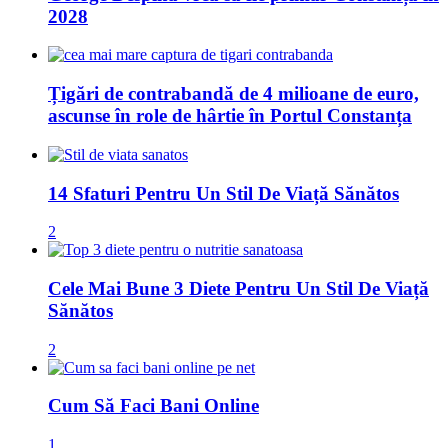
2028
Țigări de contrabandă de 4 milioane de euro,
ascunse în role de hârtie în Portul Constanța
14 Sfaturi Pentru Un Stil De Viață Sănătos
2
Cele Mai Bune 3 Diete Pentru Un Stil De Viață
Sănătos
2
Cum Să Faci Bani Online
1