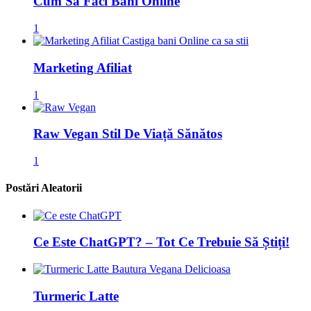
Cum Să Faci Bani Online
1
Marketing Afiliat
1
Raw Vegan Stil De Viață Sănătos
1
Postări Aleatorii
Ce Este ChatGPT? – Tot Ce Trebuie Să Știți!
Turmeric Latte