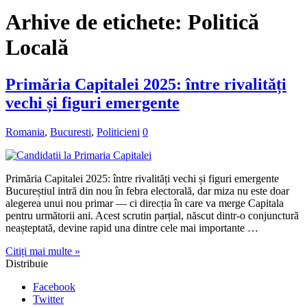
Arhive de etichete:
Politică
Locală
Primăria Capitalei 2025: între rivalități
vechi și figuri emergente
Romania
,
Bucuresti
,
Politicieni
0
Primăria Capitalei 2025: între rivalități vechi și figuri emergente
Bucureștiul intră din nou în febra electorală, dar miza nu este doar
alegerea unui nou primar — ci direcția în care va merge Capitala
pentru următorii ani. Acest scrutin parțial, născut dintr-o conjunctură
neașteptată, devine rapid una dintre cele mai importante …
Citiți mai multe »
Distribuie
Facebook
Twitter