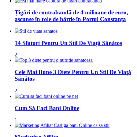
Țigări de contrabandă de 4 milioane de euro,
ascunse în role de hârtie în Portul Constanța
14 Sfaturi Pentru Un Stil De Viață Sănătos
2
Cele Mai Bune 3 Diete Pentru Un Stil De Viață
Sănătos
2
Cum Să Faci Bani Online
1