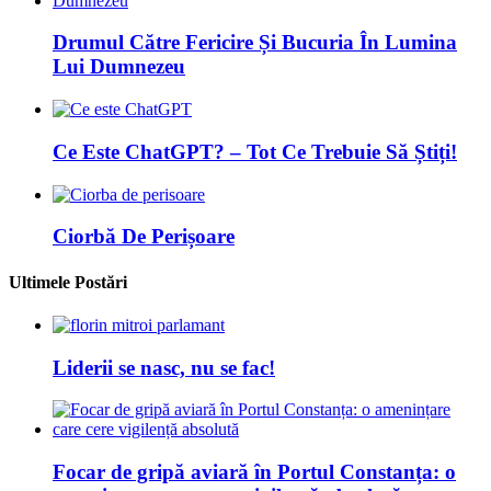
Drumul Către Fericire Și Bucuria În Lumina
Lui Dumnezeu
Ce Este ChatGPT? – Tot Ce Trebuie Să Știți!
Ciorbă De Perișoare
Ultimele Postări
Liderii se nasc, nu se fac!
Focar de gripă aviară în Portul Constanța: o