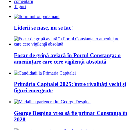
comentarii
Taguri
Liderii se nasc, nu se fac!
Focar de gripă aviară în Portul Constanța: o
amenințare care cere vigilență absolută
Primăria Capitalei 2025: între rivalități vechi și
figuri emergente
George Despina vrea să fie primar Constanța în
2028