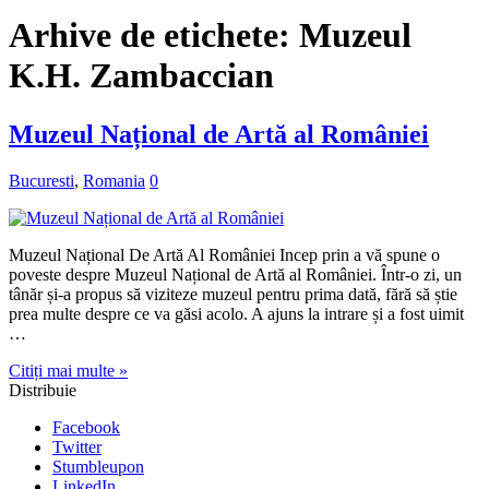
Arhive de etichete:
Muzeul
K.H. Zambaccian
Muzeul Național de Artă al României
Bucuresti
,
Romania
0
Muzeul Național De Artă Al României Incep prin a vă spune o
poveste despre Muzeul Național de Artă al României. Într-o zi, un
tânăr și-a propus să viziteze muzeul pentru prima dată, fără să știe
prea multe despre ce va găsi acolo. A ajuns la intrare și a fost uimit
…
Citiți mai multe »
Distribuie
Facebook
Twitter
Stumbleupon
LinkedIn