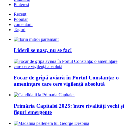
Pinterest
Recent
Popular
comentarii
Taguri
Liderii se nasc, nu se fac!
Focar de gripă aviară în Portul Constanța: o
amenințare care cere vigilență absolută
Primăria Capitalei 2025: între rivalități vechi și
figuri emergente