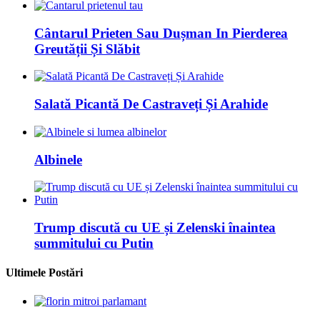
Cântarul Prieten Sau Dușman In Pierderea
Greutății Și Slăbit
Salată Picantă De Castraveți Și Arahide
Albinele
Trump discută cu UE și Zelenski înaintea
summitului cu Putin
Ultimele Postări