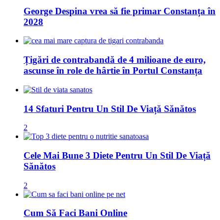
George Despina vrea să fie primar Constanța în
2028
Țigări de contrabandă de 4 milioane de euro,
ascunse în role de hârtie în Portul Constanța
14 Sfaturi Pentru Un Stil De Viață Sănătos
2
Cele Mai Bune 3 Diete Pentru Un Stil De Viață
Sănătos
2
Cum Să Faci Bani Online