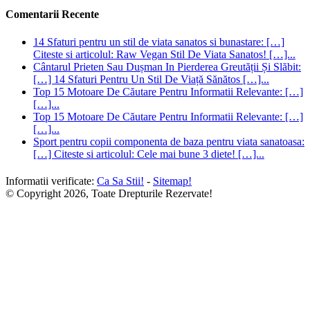
Comentarii Recente
14 Sfaturi pentru un stil de viata sanatos si bunastare: […]
Citeste si articolul: Raw Vegan Stil De Viata Sanatos! […]...
Cântarul Prieten Sau Dușman In Pierderea Greutății Și Slăbit:
[…] 14 Sfaturi Pentru Un Stil De Viață Sănătos […]...
Top 15 Motoare De Căutare Pentru Informatii Relevante: […]
[…]...
Top 15 Motoare De Căutare Pentru Informatii Relevante: […]
[…]...
Sport pentru copii componenta de baza pentru viata sanatoasa:
[…] Citeste si articolul: Cele mai bune 3 diete! […]...
Informatii verificate:
Ca Sa Stii!
-
Sitemap!
© Copyright 2026, Toate Drepturile Rezervate!