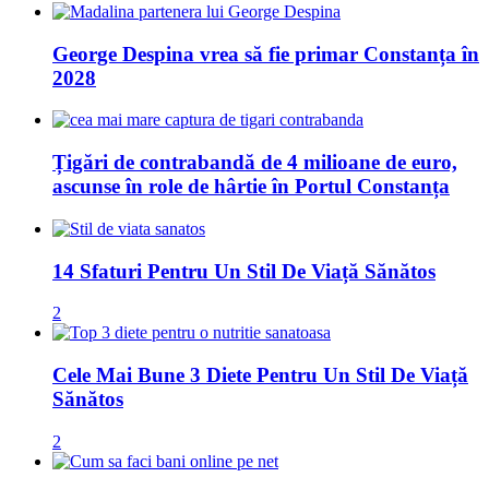
George Despina vrea să fie primar Constanța în
2028
Țigări de contrabandă de 4 milioane de euro,
ascunse în role de hârtie în Portul Constanța
14 Sfaturi Pentru Un Stil De Viață Sănătos
2
Cele Mai Bune 3 Diete Pentru Un Stil De Viață
Sănătos
2