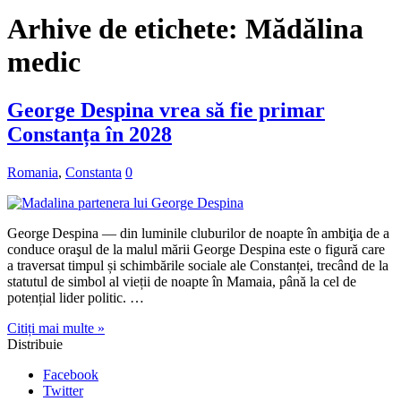
Arhive de etichete:
Mădălina
medic
George Despina vrea să fie primar
Constanța în 2028
Romania
,
Constanta
0
George Despina — din luminile cluburilor de noapte în ambiţia de a
conduce oraşul de la malul mării George Despina este o figură care
a traversat timpul și schimbările sociale ale Constanței, trecând de la
statutul de simbol al vieții de noapte în Mamaia, până la cel de
potențial lider politic. …
Citiți mai multe »
Distribuie
Facebook
Twitter