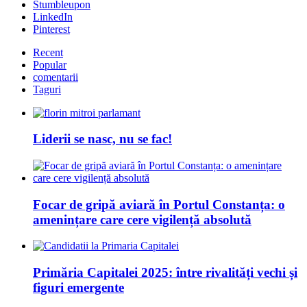
Stumbleupon
LinkedIn
Pinterest
Recent
Popular
comentarii
Taguri
Liderii se nasc, nu se fac!
Focar de gripă aviară în Portul Constanța: o
amenințare care cere vigilență absolută
Primăria Capitalei 2025: între rivalități vechi și
figuri emergente