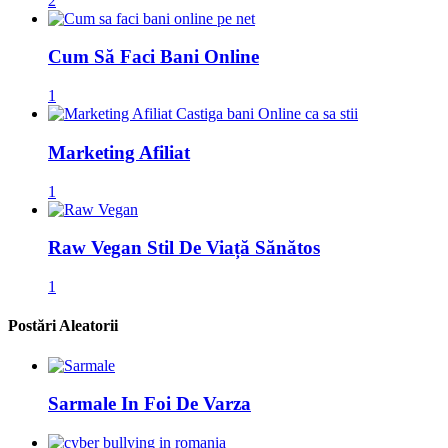
2
Cum Să Faci Bani Online
1
Marketing Afiliat
1
Raw Vegan Stil De Viață Sănătos
1
Postări Aleatorii
Sarmale In Foi De Varza