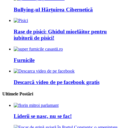
Bullying-ul Hărțuirea Cibernetică
Rase de pisici: Ghidul miorlăitor pentru
iubitorii de pisici!
Furnicile
Descarcă video de pe facebook gratis
Ultimele Postări
Liderii se nasc, nu se fac!