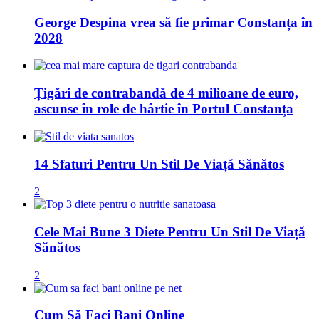
George Despina vrea să fie primar Constanța în
2028
Țigări de contrabandă de 4 milioane de euro,
ascunse în role de hârtie în Portul Constanța
14 Sfaturi Pentru Un Stil De Viață Sănătos
2
Cele Mai Bune 3 Diete Pentru Un Stil De Viață
Sănătos
2
Cum Să Faci Bani Online