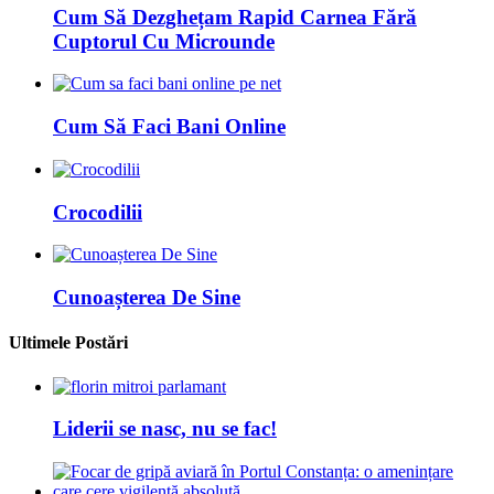
Cum Să Dezghețam Rapid Carnea Fără
Cuptorul Cu Microunde
Cum Să Faci Bani Online
Crocodilii
Cunoașterea De Sine
Ultimele Postări
Liderii se nasc, nu se fac!