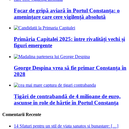
Focar de gripă aviară în Portul Constanța: o
amenințare care cere vigilență absolută
Primăria Capitalei 2025: între rivalități vechi și
figuri emergente
George Despina vrea să fie primar Constanța în
2028
Țigări de contrabandă de 4 milioane de euro,
ascunse în role de hârtie în Portul Constanța
Comentarii Recente
14 Sfaturi pentru un stil de viata sanatos si bunastare: […]