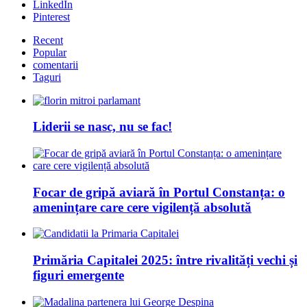
LinkedIn
Pinterest
Recent
Popular
comentarii
Taguri
Liderii se nasc, nu se fac!
Focar de gripă aviară în Portul Constanța: o
amenințare care cere vigilență absolută
Primăria Capitalei 2025: între rivalități vechi și
figuri emergente