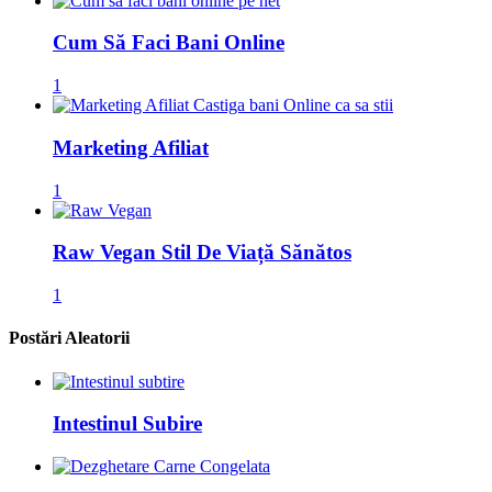
Cum Să Faci Bani Online
1
Marketing Afiliat
1
Raw Vegan Stil De Viață Sănătos
1
Postări Aleatorii
Intestinul Subire