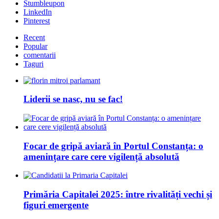
Stumbleupon
LinkedIn
Pinterest
Recent
Popular
comentarii
Taguri
Liderii se nasc, nu se fac!
Focar de gripă aviară în Portul Constanța: o
amenințare care cere vigilență absolută
Primăria Capitalei 2025: între rivalități vechi și
figuri emergente