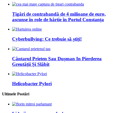
Țigări de contrabandă de 4 milioane de euro,
ascunse în role de hârtie în Portul Constanța
Cyberbullying: Ce trebuie să știți!
Cântarul Prieten Sau Dușman In Pierderea
Greutății Și Slăbit
Helicobacter Pylori
Ultimele Postări