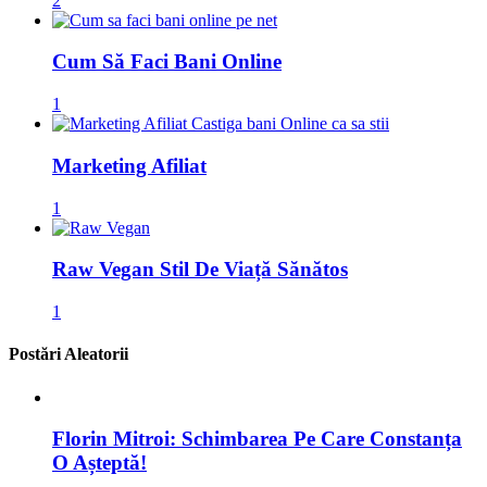
2
Cum Să Faci Bani Online
1
Marketing Afiliat
1
Raw Vegan Stil De Viață Sănătos
1
Postări Aleatorii
Florin Mitroi: Schimbarea Pe Care Constanța
O Așteptă!