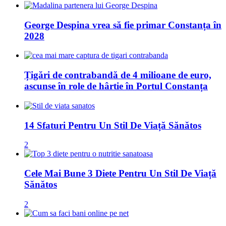
George Despina vrea să fie primar Constanța în
2028
Țigări de contrabandă de 4 milioane de euro,
ascunse în role de hârtie în Portul Constanța
14 Sfaturi Pentru Un Stil De Viață Sănătos
2
Cele Mai Bune 3 Diete Pentru Un Stil De Viață
Sănătos
2