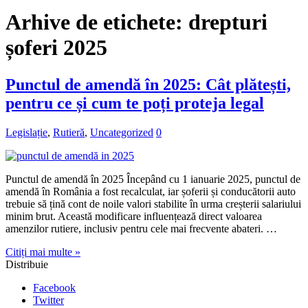
Arhive de etichete:
drepturi
șoferi 2025
Punctul de amendă în 2025: Cât plătești,
pentru ce și cum te poți proteja legal
Legislație
,
Rutieră
,
Uncategorized
0
Punctul de amendă în 2025 Începând cu 1 ianuarie 2025, punctul de
amendă în România a fost recalculat, iar șoferii și conducătorii auto
trebuie să țină cont de noile valori stabilite în urma creșterii salariului
minim brut. Această modificare influențează direct valoarea
amenzilor rutiere, inclusiv pentru cele mai frecvente abateri. …
Citiți mai multe »
Distribuie
Facebook
Twitter