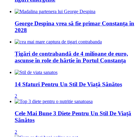
George Despina vrea să fie primar Constanța în
2028
Țigări de contrabandă de 4 milioane de euro,
ascunse în role de hârtie în Portul Constanța
14 Sfaturi Pentru Un Stil De Viață Sănătos
2
Cele Mai Bune 3 Diete Pentru Un Stil De Viață
Sănătos
2