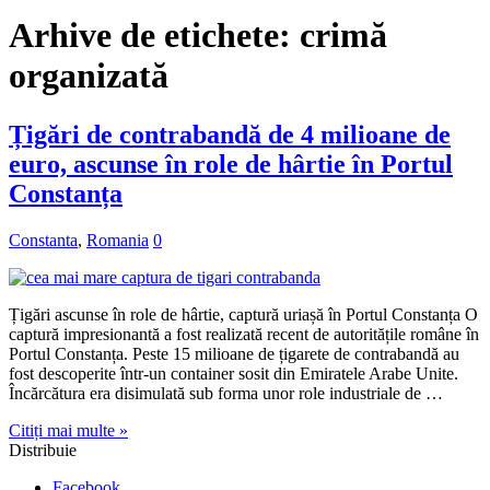
Arhive de etichete:
crimă
organizată
Țigări de contrabandă de 4 milioane de
euro, ascunse în role de hârtie în Portul
Constanța
Constanta
,
Romania
0
Țigări ascunse în role de hârtie, captură uriașă în Portul Constanța O
captură impresionantă a fost realizată recent de autoritățile române în
Portul Constanța. Peste 15 milioane de țigarete de contrabandă au
fost descoperite într-un container sosit din Emiratele Arabe Unite.
Încărcătura era disimulată sub forma unor role industriale de …
Citiți mai multe »
Distribuie
Facebook