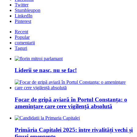
Twitter
Stumbleupon
LinkedIn
Pinterest
Recent
Popular
comentarii
Taguri
Liderii se nasc, nu se fac!
Focar de gripă aviară în Portul Constanța: o
amenințare care cere vigilență absolută
Primăria Capitalei 2025: între rivalități vechi și
figuri emergente