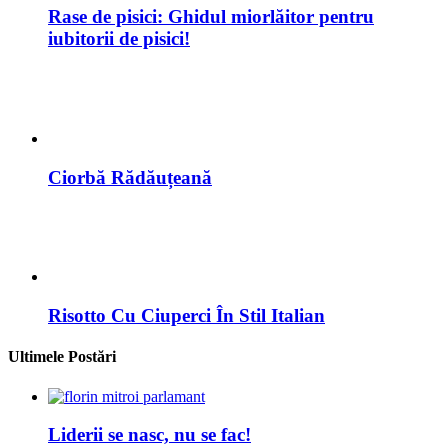
Rase de pisici: Ghidul miorlăitor pentru
iubitorii de pisici!
Ciorbă Rădăuțeană
Risotto Cu Ciuperci În Stil Italian
Ultimele Postări
Liderii se nasc, nu se fac!