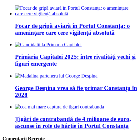
Focar de gripă aviară în Portul Constanța: o
amenințare care cere vigilență absolută
Primăria Capitalei 2025: între rivalități vechi și
figuri emergente
George Despina vrea să fie primar Constanța în
2028
Țigări de contrabandă de 4 milioane de euro,
ascunse în role de hârtie în Portul Constanța
Comentarii Recente