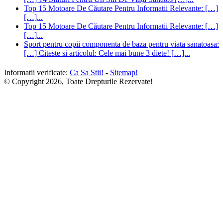
Top 15 Motoare De Căutare Pentru Informatii Relevante: […]
[…]...
Top 15 Motoare De Căutare Pentru Informatii Relevante: […]
[…]...
Sport pentru copii componenta de baza pentru viata sanatoasa:
[…] Citeste si articolul: Cele mai bune 3 diete! […]...
Informatii verificate:
Ca Sa Stii!
-
Sitemap!
© Copyright 2026, Toate Drepturile Rezervate!