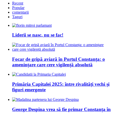
Recent
Popular
comentarii
Taguri
Liderii se nasc, nu se fac!
Focar de gripă aviară în Portul Constanța: o
amenințare care cere vigilență absolută
Primăria Capitalei 2025: între rivalități vechi și
figuri emergente
George Despina vrea să fie primar Constanța în