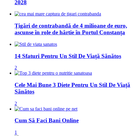
2028
Țigări de contrabandă de 4 milioane de euro,
ascunse în role de hârtie în Portul Constanța
14 Sfaturi Pentru Un Stil De Viață Sănătos
2
Cele Mai Bune 3 Diete Pentru Un Stil De Viață
Sănătos
2
Cum Să Faci Bani Online
1