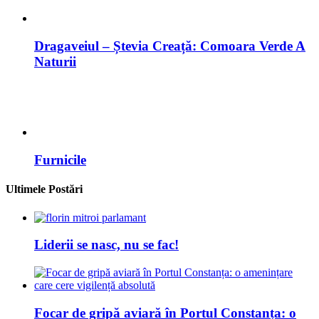
Dragaveiul – Ștevia Creață: Comoara Verde A
Naturii
Furnicile
Ultimele Postări
Liderii se nasc, nu se fac!
Focar de gripă aviară în Portul Constanța: o