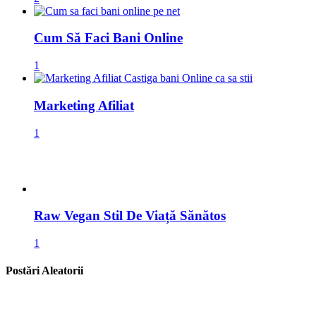
Cum Să Faci Bani Online
1
Marketing Afiliat
1
Raw Vegan Stil De Viață Sănătos
1
Postări Aleatorii