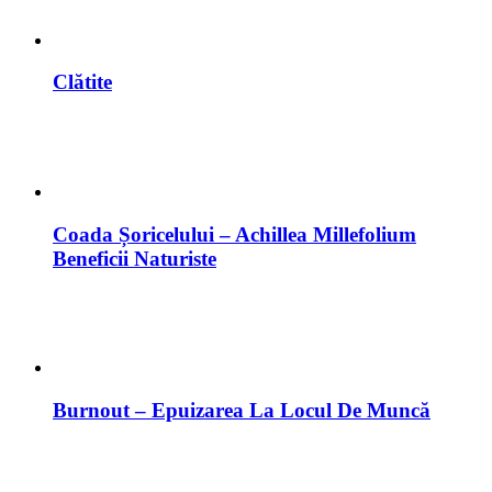
Clătite
Coada Șoricelului – Achillea Millefolium
Beneficii Naturiste
Burnout – Epuizarea La Locul De Muncă