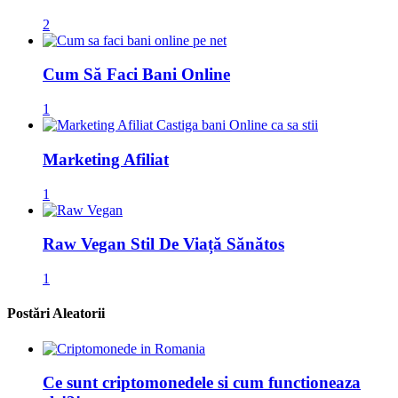
2
Cum Să Faci Bani Online
1
Marketing Afiliat
1
Raw Vegan Stil De Viață Sănătos
1
Postări Aleatorii
Ce sunt criptomonedele si cum functioneaza