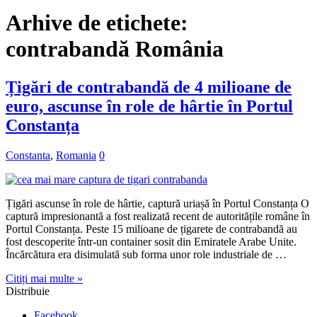
Arhive de etichete:
contrabandă România
Țigări de contrabandă de 4 milioane de
euro, ascunse în role de hârtie în Portul
Constanța
Constanta
,
Romania
0
Țigări ascunse în role de hârtie, captură uriașă în Portul Constanța O
captură impresionantă a fost realizată recent de autoritățile române în
Portul Constanța. Peste 15 milioane de țigarete de contrabandă au
fost descoperite într-un container sosit din Emiratele Arabe Unite.
Încărcătura era disimulată sub forma unor role industriale de …
Citiți mai multe »
Distribuie
Facebook