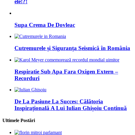
ele!?!
Supa Crema De Dovleac
Cutremurele și Siguranța Seismică în România
Respiratie Sub Apa Fara Oxigen Extern –
Recorduri
De La Pasiune La Succes: Călătoria
Inspirațională A Lui Iulian Ghișoiu Continuă
Ultimele Postări