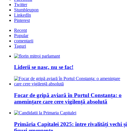
Twitter
Stumbleupon
LinkedIn
Pinterest
Recent
Popular
comentarii
Taguri
Liderii se nasc, nu se fac!
Focar de gripă aviară în Portul Constanța: o
amenințare care cere vigilență absolută
Primăria Capitalei 2025: între rivalități vechi și
figuri emergente