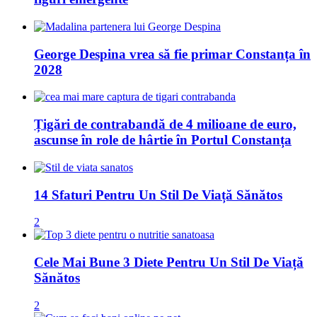
George Despina vrea să fie primar Constanța în
2028
Țigări de contrabandă de 4 milioane de euro,
ascunse în role de hârtie în Portul Constanța
14 Sfaturi Pentru Un Stil De Viață Sănătos
2
Cele Mai Bune 3 Diete Pentru Un Stil De Viață
Sănătos
2