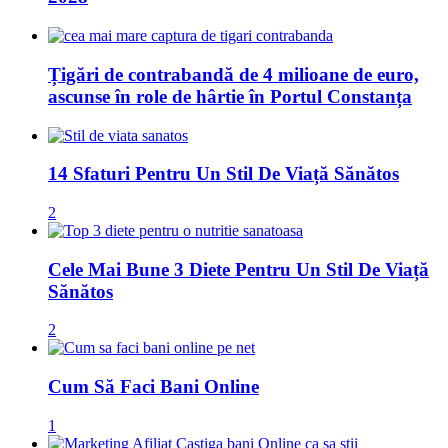
Țigări de contrabandă de 4 milioane de euro,
ascunse în role de hârtie în Portul Constanța
14 Sfaturi Pentru Un Stil De Viață Sănătos
2
Cele Mai Bune 3 Diete Pentru Un Stil De Viață
Sănătos
2
Cum Să Faci Bani Online
1