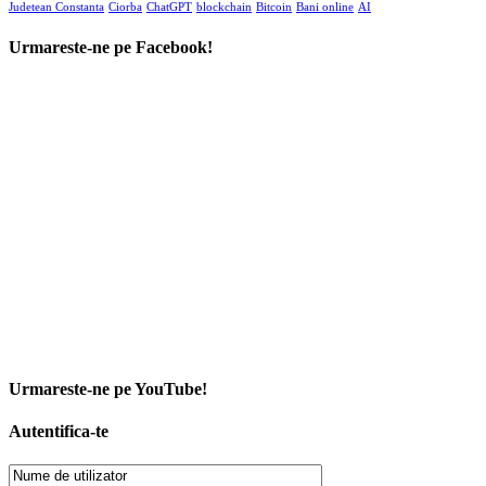
Judetean Constanta
Ciorba
ChatGPT
blockchain
Bitcoin
Bani online
AI
Urmareste-ne pe Facebook!
Urmareste-ne pe YouTube!
Autentifica-te