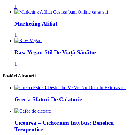
1
Marketing Afiliat
1
Raw Vegan Stil De Viață Sănătos
1
Postări Aleatorii
Grecia Sfaturi De Calatorie
Cicoarea – Cichorium Intybus: Beneficii
Terapeutice