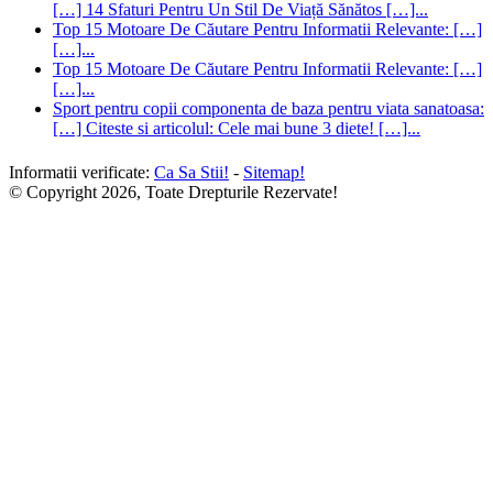
[…] 14 Sfaturi Pentru Un Stil De Viață Sănătos […]...
Top 15 Motoare De Căutare Pentru Informatii Relevante: […]
[…]...
Top 15 Motoare De Căutare Pentru Informatii Relevante: […]
[…]...
Sport pentru copii componenta de baza pentru viata sanatoasa:
[…] Citeste si articolul: Cele mai bune 3 diete! […]...
Informatii verificate:
Ca Sa Stii!
-
Sitemap!
© Copyright 2026, Toate Drepturile Rezervate!