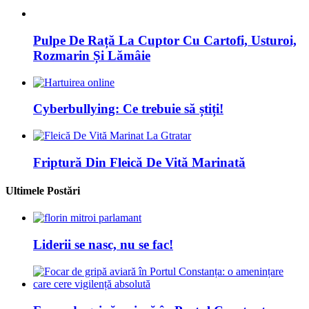
Pulpe De Rață La Cuptor Cu Cartofi, Usturoi,
Rozmarin Și Lămâie
Cyberbullying: Ce trebuie să știți!
Friptură Din Fleică De Vită Marinată
Ultimele Postări
Liderii se nasc, nu se fac!