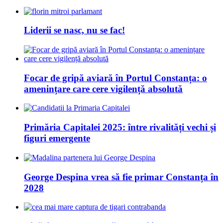
Liderii se nasc, nu se fac!
Focar de gripă aviară în Portul Constanța: o
amenințare care cere vigilență absolută
Primăria Capitalei 2025: între rivalități vechi și
figuri emergente
George Despina vrea să fie primar Constanța în
2028