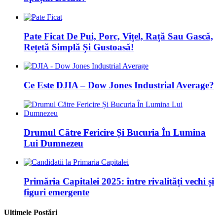
Pate Ficat De Pui, Porc, Vițel, Rață Sau Gască,
Rețetă Simplă Și Gustoasă!
Ce Este DJIA – Dow Jones Industrial Average?
Drumul Către Fericire Și Bucuria În Lumina
Lui Dumnezeu
Primăria Capitalei 2025: între rivalități vechi și
figuri emergente
Ultimele Postări