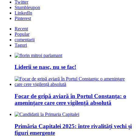
Twitter
Stumbleupon
LinkedIn
Pinterest
Recent
Popular
comentarii
Taguri
Liderii se nasc, nu se fac!
Focar de gripă aviară în Portul Constanța: o
amenințare care cere vigilență absolută
Primăria Capitalei 2025: între rivalități vechi și
figuri emergente