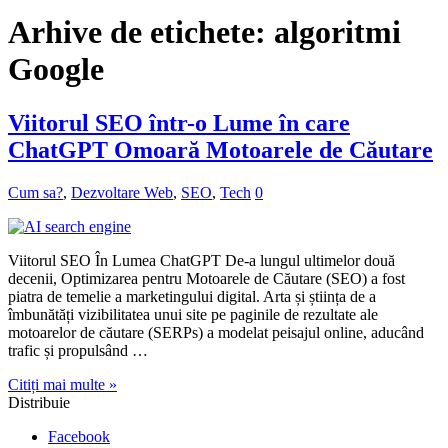
Arhive de etichete:
algoritmi
Google
Viitorul SEO într-o Lume în care
ChatGPT Omoară Motoarele de Căutare
Cum sa?
,
Dezvoltare Web
,
SEO
,
Tech
0
Viitorul SEO În Lumea ChatGPT De-a lungul ultimelor două
decenii, Optimizarea pentru Motoarele de Căutare (SEO) a fost
piatra de temelie a marketingului digital. Arta și știința de a
îmbunătăți vizibilitatea unui site pe paginile de rezultate ale
motoarelor de căutare (SERPs) a modelat peisajul online, aducând
trafic și propulsând …
Citiți mai multe »
Distribuie
Facebook