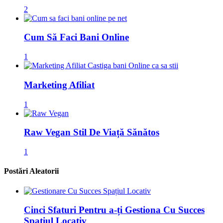
2
Cum Să Faci Bani Online
1
Marketing Afiliat
1
Raw Vegan Stil De Viață Sănătos
1
Postări Aleatorii
Cinci Sfaturi Pentru a-ți Gestiona Cu Succes
Spațiul Locativ