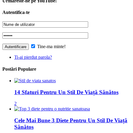
Urmareste-ne pe YouTube!
Autentifica-te
Tine-ma minte!
Ti-ai pierdut parola?
Postări Populare
14 Sfaturi Pentru Un Stil De Viață Sănătos
2
Cele Mai Bune 3 Diete Pentru Un Stil De Viață
Sănătos