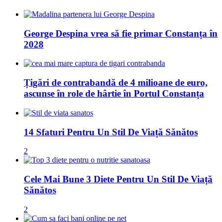
George Despina vrea să fie primar Constanța în
2028
Țigări de contrabandă de 4 milioane de euro,
ascunse în role de hârtie în Portul Constanța
14 Sfaturi Pentru Un Stil De Viață Sănătos
2
Cele Mai Bune 3 Diete Pentru Un Stil De Viață
Sănătos
2