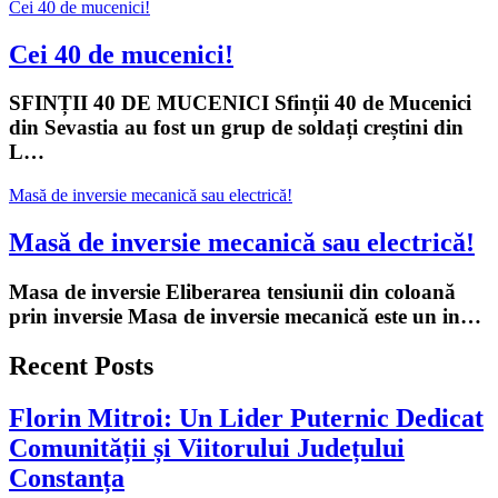
Cei 40 de mucenici!
Cei 40 de mucenici!
SFINȚII 40 DE MUCENICI Sfinții 40 de Mucenici
din Sevastia au fost un grup de soldați creștini din
L…
Masă de inversie mecanică sau electrică!
Masă de inversie mecanică sau electrică!
Masa de inversie Eliberarea tensiunii din coloană
prin inversie Masa de inversie mecanică este un in…
Recent Posts
Florin Mitroi: Un Lider Puternic Dedicat
Comunității și Viitorului Județului
Constanța