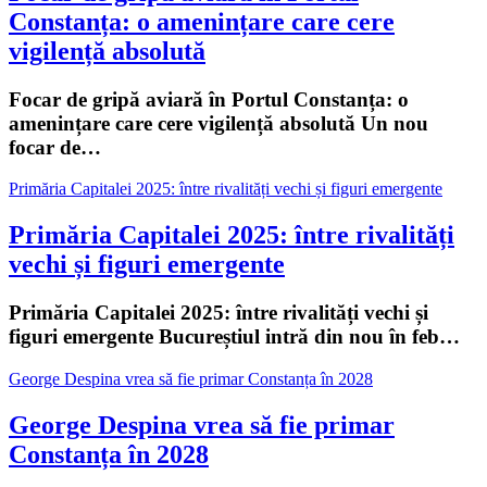
Constanța: o amenințare care cere
vigilență absolută
Focar de gripă aviară în Portul Constanța: o
amenințare care cere vigilență absolută Un nou
focar de…
Primăria Capitalei 2025: între rivalități vechi și figuri emergente
Primăria Capitalei 2025: între rivalități
vechi și figuri emergente
Primăria Capitalei 2025: între rivalități vechi și
figuri emergente Bucureștiul intră din nou în feb…
George Despina vrea să fie primar Constanța în 2028
George Despina vrea să fie primar
Constanța în 2028