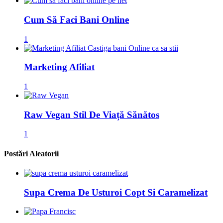
Cum Să Faci Bani Online
1
Marketing Afiliat
1
Raw Vegan Stil De Viață Sănătos
1
Postări Aleatorii
Supa Crema De Usturoi Copt Si Caramelizat