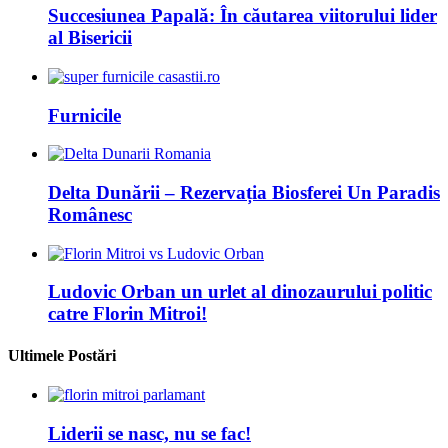
Succesiunea Papală: În căutarea viitorului lider
al Bisericii
Furnicile
Delta Dunării – Rezervația Biosferei Un Paradis
Românesc
Ludovic Orban un urlet al dinozaurului politic
catre Florin Mitroi!
Ultimele Postări
Liderii se nasc, nu se fac!