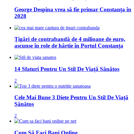
George Despina vrea să fie primar Constanța în
2028
Țigări de contrabandă de 4 milioane de euro,
ascunse în role de hârtie în Portul Constanța
14 Sfaturi Pentru Un Stil De Viață Sănătos
2
Cele Mai Bune 3 Diete Pentru Un Stil De Viață
Sănătos
2
Cum Să Faci Bani Online