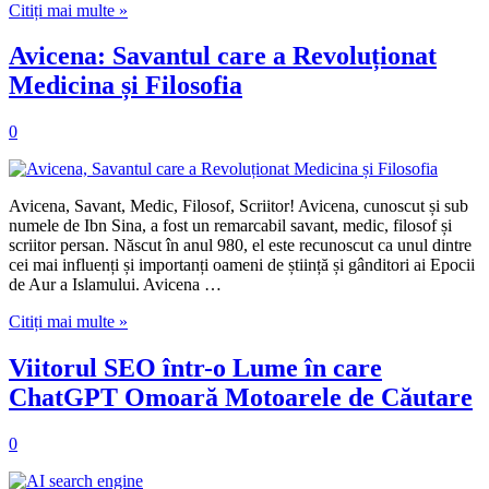
Citiți mai multe »
Avicena: Savantul care a Revoluționat
Medicina și Filosofia
0
Avicena, Savant, Medic, Filosof, Scriitor! Avicena, cunoscut și sub
numele de Ibn Sina, a fost un remarcabil savant, medic, filosof și
scriitor persan. Născut în anul 980, el este recunoscut ca unul dintre
cei mai influenți și importanți oameni de știință și gânditori ai Epocii
de Aur a Islamului. Avicena …
Citiți mai multe »
Viitorul SEO într-o Lume în care
ChatGPT Omoară Motoarele de Căutare
0