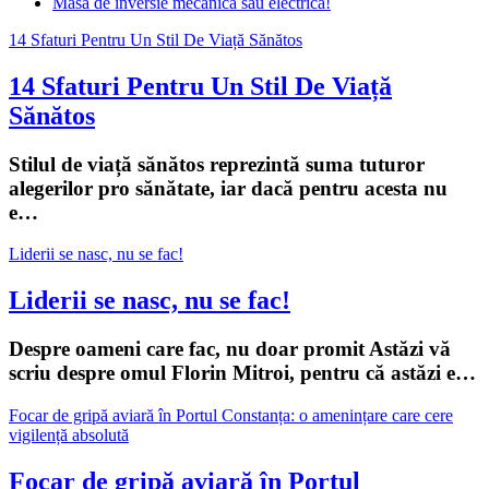
Masă de inversie mecanică sau electrică!
14 Sfaturi Pentru Un Stil De Viață Sănătos
14 Sfaturi Pentru Un Stil De Viață
Sănătos
Stilul de viață sănătos reprezintă suma tuturor
alegerilor pro sănătate, iar dacă pentru acesta nu
e…
Liderii se nasc, nu se fac!
Liderii se nasc, nu se fac!
Despre oameni care fac, nu doar promit Astăzi vă
scriu despre omul Florin Mitroi, pentru că astăzi e…
Focar de gripă aviară în Portul Constanța: o amenințare care cere
vigilență absolută
Focar de gripă aviară în Portul