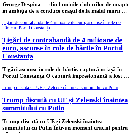
George Despina — din luminile cluburilor de noapte
în ambiţia de a conduce oraşul de la malul mării …
Țigări de contrabandă de 4 milioane de euro, ascunse în role de
hârtie în Portul Constanța
Țigări de contrabandă de 4 milioane de
euro, ascunse în role de hârtie în Portul
Constanța
Țigări ascunse în role de hârtie, captură uriașă în
Portul Constanța O captură impresionantă a fost …
Trump discută cu UE și Zelenski înaintea summitului cu Putin
Trump discută cu UE și Zelenski înaintea
summitului cu Putin
Trump discută cu UE și Zelenski înaintea
summitului cu Putin Într-un moment crucial pentru