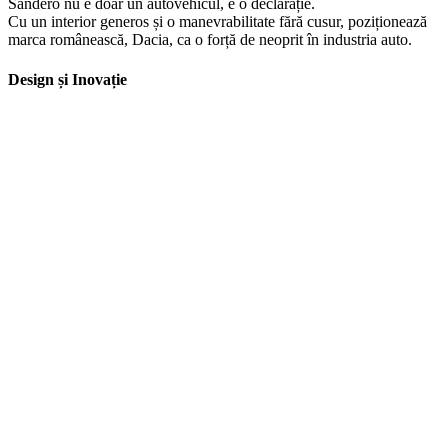
Sandero nu e doar un autovehicul, e o declarație.
Cu un interior generos și o manevrabilitate fără cusur, poziționează
marca românească, Dacia, ca o forță de neoprit în industria auto.
Design și Inovație