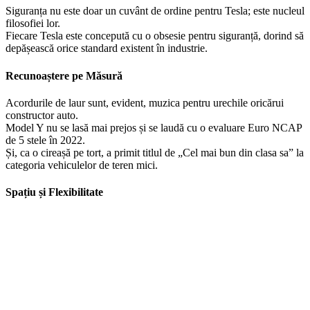
Siguranța nu este doar un cuvânt de ordine pentru Tesla; este nucleul
filosofiei lor.
Fiecare Tesla este concepută cu o obsesie pentru siguranță, dorind să
depășească orice standard existent în industrie.
Recunoaștere pe Măsură
Acordurile de laur sunt, evident, muzica pentru urechile oricărui
constructor auto.
Model Y nu se lasă mai prejos și se laudă cu o evaluare Euro NCAP
de 5 stele în 2022.
Și, ca o cireașă pe tort, a primit titlul de „Cel mai bun din clasa sa” la
categoria vehiculelor de teren mici.
Spațiu și Flexibilitate