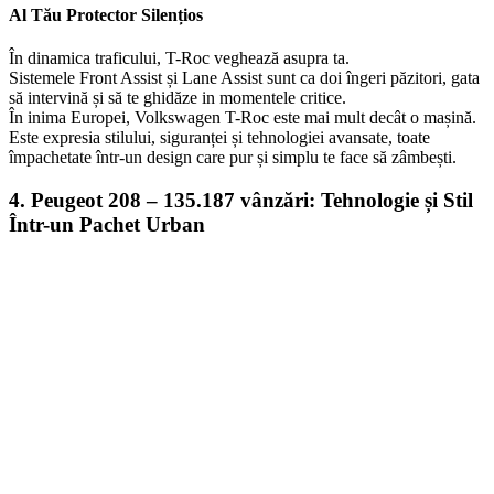
Al Tău Protector Silențios
În dinamica traficului, T-Roc veghează asupra ta.
Sistemele Front Assist și Lane Assist sunt ca doi îngeri păzitori, gata
să intervină și să te ghidăze in momentele critice.
În inima Europei, Volkswagen T-Roc este mai mult decât o mașină.
Este expresia stilului, siguranței și tehnologiei avansate, toate
împachetate într-un design care pur și simplu te face să zâmbești.
4. Peugeot 208 – 135.187 vânzări: Tehnologie și Stil
Într-un Pachet Urban