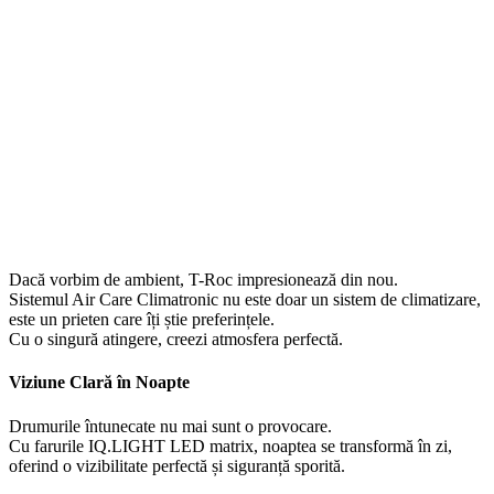
Dacă vorbim de ambient, T-Roc impresionează din nou.
Sistemul Air Care Climatronic nu este doar un sistem de climatizare,
este un prieten care îți știe preferințele.
Cu o singură atingere, creezi atmosfera perfectă.
Viziune Clară în Noapte
Drumurile întunecate nu mai sunt o provocare.
Cu farurile IQ.LIGHT LED matrix, noaptea se transformă în zi,
oferind o vizibilitate perfectă și siguranță sporită.