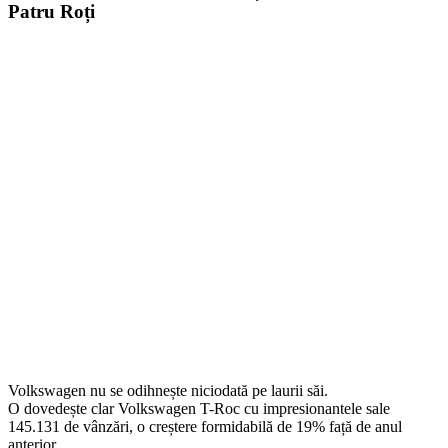
Patru Roți
Volkswagen nu se odihnește niciodată pe laurii săi.
O dovedește clar Volkswagen T-Roc cu impresionantele sale
145.131 de vânzări, o creștere formidabilă de 19% față de anul
anterior.