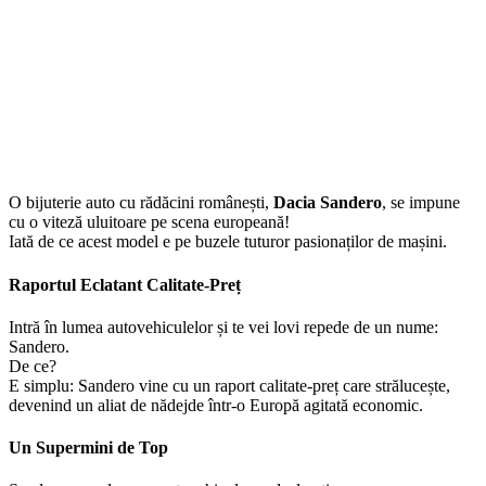
O bijuterie auto cu rădăcini românești,
Dacia Sandero
, se impune
cu o viteză uluitoare pe scena europeană!
Iată de ce acest model e pe buzele tuturor pasionaților de mașini.
Raportul Eclatant Calitate-Preț
Intră în lumea autovehiculelor și te vei lovi repede de un nume:
Sandero.
De ce?
E simplu: Sandero vine cu un raport calitate-preț care strălucește,
devenind un aliat de nădejde într-o Europă agitată economic.
Un Supermini de Top