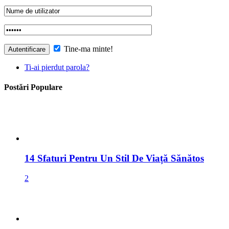
Tine-ma minte!
Ti-ai pierdut parola?
Postări Populare
14 Sfaturi Pentru Un Stil De Viață Sănătos
2