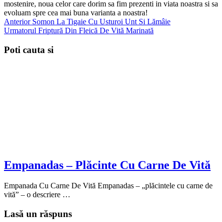
mostenire, noua celor care dorim sa fim prezenti in viata noastra si sa
evoluam spre cea mai buna varianta a noastra!
Anterior
Somon La Tigaie Cu Usturoi Unt Si Lămâie
Urmatorul
Friptură Din Fleică De Vită Marinată
Poti cauta si
Empanadas – Plăcinte Cu Carne De Vită
Empanada Cu Carne De Vită Empanadas – „plăcintele cu carne de
vită” – o descriere …
Lasă un răspuns