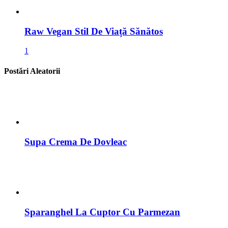
Raw Vegan Stil De Viață Sănătos
1
Postări Aleatorii
Supa Crema De Dovleac
Sparanghel La Cuptor Cu Parmezan