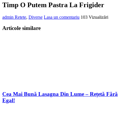
Timp O Putem Pastra La Frigider
admin
Retete
,
Diverse
Lasa un comentariu
103 Vizualizări
Articole similare
Cea Mai Bună Lasagna Din Lume – Rețetă Fără
Egal!