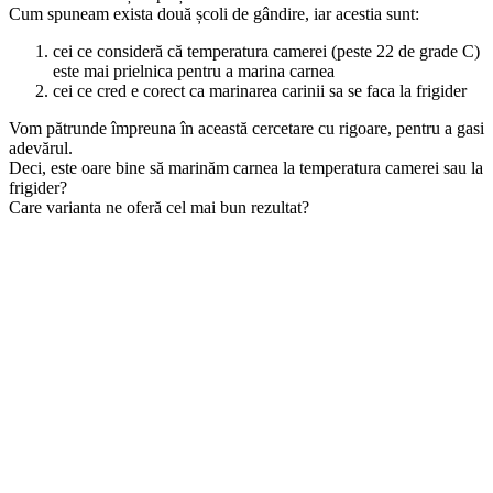
Cum spuneam exista două școli de gândire, iar acestia sunt:
cei ce consideră că temperatura camerei (peste 22 de grade C)
este mai prielnica pentru a marina carnea
cei ce cred e corect ca marinarea carinii sa se faca la frigider
Vom pătrunde împreuna în această cercetare cu rigoare, pentru a gasi
adevărul.
Deci, este oare bine să marinăm carnea la temperatura camerei sau la
frigider?
Care varianta ne oferă cel mai bun rezultat?