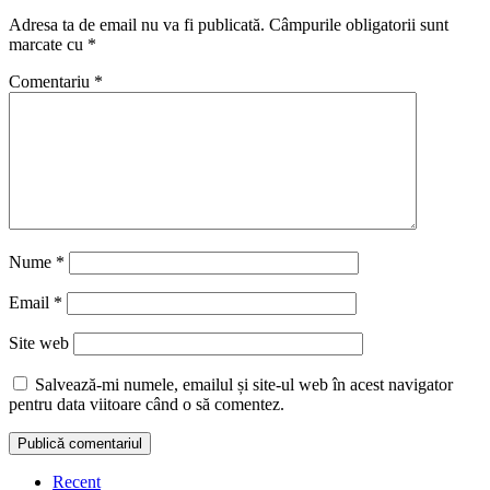
Adresa ta de email nu va fi publicată.
Câmpurile obligatorii sunt
marcate cu
*
Comentariu
*
Nume
*
Email
*
Site web
Salvează-mi numele, emailul și site-ul web în acest navigator
pentru data viitoare când o să comentez.
Recent