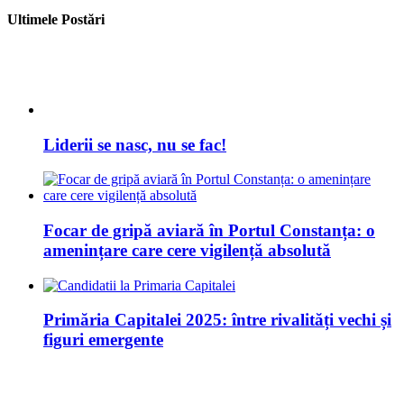
Ultimele Postări
Liderii se nasc, nu se fac!
Focar de gripă aviară în Portul Constanța: o
amenințare care cere vigilență absolută
Primăria Capitalei 2025: între rivalități vechi și
figuri emergente