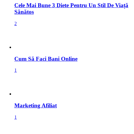
Cele Mai Bune 3 Diete Pentru Un Stil De Viață
Sănătos
2
Cum Să Faci Bani Online
1
Marketing Afiliat
1