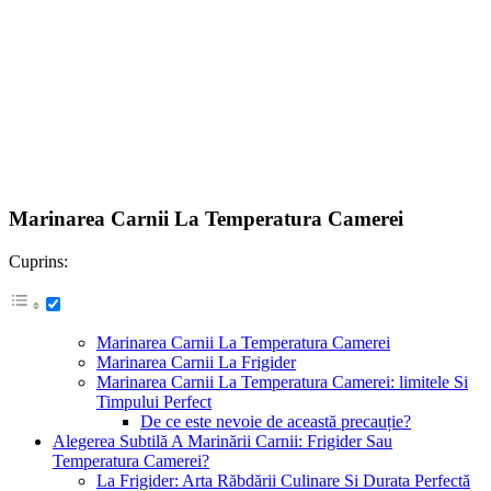
Marinarea Carnii La Temperatura Camerei
Cuprins:
Marinarea Carnii La Temperatura Camerei
Marinarea Carnii La Frigider
Marinarea Carnii La Temperatura Camerei: limitele Si
Timpului Perfect
De ce este nevoie de această precauție?
Alegerea Subtilă A Marinării Carnii: Frigider Sau
Temperatura Camerei?
La Frigider: Arta Răbdării Culinare Si Durata Perfectă